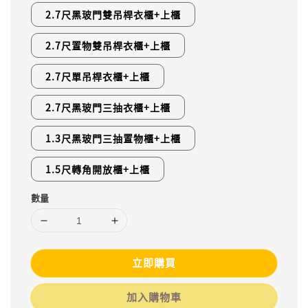
2.7尺黑玻門雙吊桿衣櫃+上櫃
2.7尺置物雙吊桿衣櫃+上櫃
2.7尺單吊桿衣櫃+上櫃
2.7尺黑玻門三抽衣櫃+上櫃
1.3尺黑玻門三抽置物櫃+上櫃
1.5尺轉角開放櫃+上櫃
數量
立即購買
加入購物車