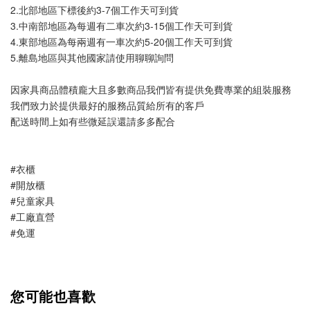
2.北部地區下標後約3-7個工作天可到貨
3.中南部地區為每週有二車次約3-15個工作天可到貨
4.東部地區為每兩週有一車次約5-20個工作天可到貨
5.離島地區與其他國家請使用聊聊詢問
因家具商品體積龐大且多數商品我們皆有提供免費專業的組裝服務
我們致力於提供最好的服務品質給所有的客戶
配送時間上如有些微延誤還請多多配合
#衣櫃
#開放櫃
#兒童家具
#工廠直營
#免運
您可能也喜歡