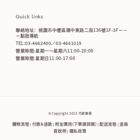
Quick links
聯絡地址：桃園市中壢區環中東路二段136號1F-3F－－
－點我導航
TEL:03-4662400／03-4661019
營業時間:星期一～星期六11:00-20:00
營業時間:星期日11:00-17:00
© Copyright 2023 巧家傢俱
購物流程
付款&退款
附加費用(下單請詳閱)
配送流程
退換
|
|
|
|
貨說明
隱私政策
|