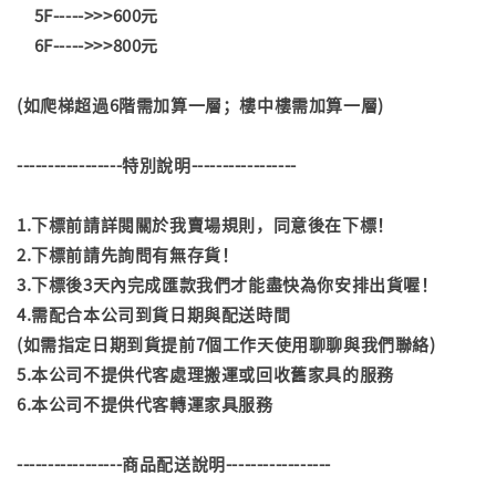
5F----->>>600元
6F----->>>800元
(如爬梯超過6階需加算一層；樓中樓需加算一層)
-----------------特別說明-----------------
1.下標前請詳閱關於我賣場規則，同意後在下標！
2.下標前請先詢問有無存貨！
3.下標後3天內完成匯款我們才能盡快為你安排出貨喔！
4.需配合本公司到貨日期與配送時間
(如需指定日期到貨提前7個工作天使用聊聊與我們聯絡)
5.本公司不提供代客處理搬運或回收舊家具的服務
6.本公司不提供代客轉運家具服務
-----------------商品配送說明-----------------