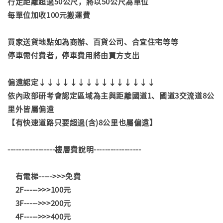
行走距離超過50公尺，將以50公尺為單位
每單位加收100元搬運費
買家送貨地點如為商辦、百貨公司、合宜住宅等等
停車需付費者，停車費用將由買方支出
偏遠認定↓↓↓↓↓↓↓↓↓↓↓↓↓↓↓
依內政部研考會認定區域為主與距離國道1、國道3交流道8公
里外皆屬偏遠
【有快速道路只要超過(含)8公里也屬偏遠】
-----------------樓層費說明-----------------
有電梯----->>>免費
2F----->>>100元
3F----->>>200元
4F----->>>400元