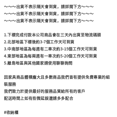
～～～出貨不表示隔天會到貨，請詳閱下方～～～
～～～出貨不表示隔天會到貨，請詳閱下方～～～
～～～出貨不表示隔天會到貨，請詳閱下方～～～
1.下標完成付款本公司商品會在三天內出貨至物流碼頭
2.北部地區下標後約3-7個工作天可到貨
3.中南部地區為每週有二車次約3-15個工作天可到貨
4.東部地區為每兩週有一車次約5-20個工作天可到貨
5.離島地區與其他國家請使用聊聊詢問
因家具商品體積龐大且多數商品我們皆有提供免費專業的組
裝服務
我們致力於提供最好的服務品質給所有的客戶
配送時間上如有些微延誤還請多多配合
#收納櫃