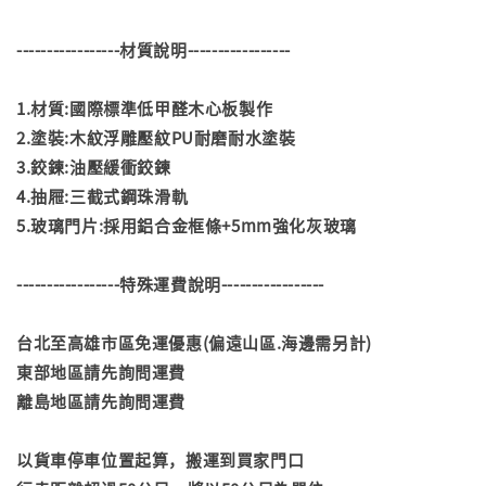
-----------------材質說明-----------------
1.材質:國際標準低甲醛木心板製作
2.塗裝:木紋浮雕壓紋PU耐磨耐水塗裝
3.鉸鍊:油壓緩衝鉸鍊
4.抽屜:三截式鋼珠滑軌
5.玻璃門片:採用鋁合金框條+5mm強化灰玻璃
-----------------特殊運費說明-----------------
台北至高雄市區免運優惠(偏遠山區.海邊需另計)
東部地區請先詢問運費
離島地區請先詢問運費
以貨車停車位置起算，搬運到買家門口