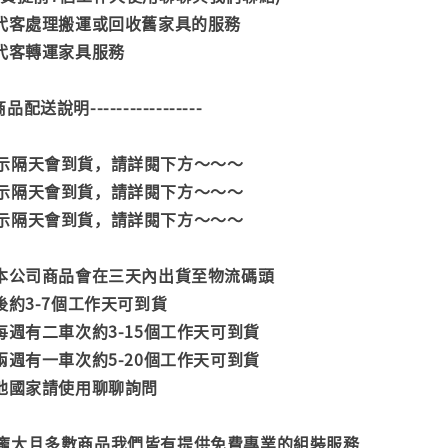
供代客處理搬運或回收舊家具的服務
供代客轉運家具服務
--商品配送說明-----------------
示隔天會到貨，請詳閱下方～～～
示隔天會到貨，請詳閱下方～～～
示隔天會到貨，請詳閱下方～～～
款本公司商品會在三天內出貨至物流碼頭
後約3-7個工作天可到貨
每週有二車次約3-15個工作天可到貨
兩週有一車次約5-20個工作天可到貨
其他國家請使用聊聊詢問
龐大且多數商品我們皆有提供免費專業的組裝服務