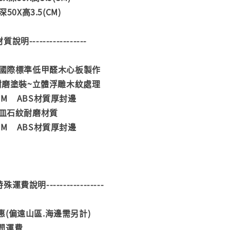
50X高3.5(CM)
--材質說明-----------------
合國際標準低甲醛木心板製作
U耐磨塗裝~立體浮雕木紋處理
0MM ABS材質厚封邊
耐皿石紋耐磨材質
0MM ABS材質厚封邊
--特殊運費說明-----------------
(偏遠山區.海邊需另計)
問運費