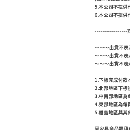
5.本公司不提
6.本公司不提
---------------
～～～出貨不表
～～～出貨不表
～～～出貨不表
1.下標完成付
2.北部地區下標
3.中南部地區為
4.東部地區為每
5.離島地區與
因家具商品體積