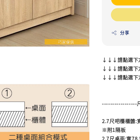
分享
↓↓↓請點選下方
↓↓↓請點選下方
↓↓↓請點選下方
---------------
2.7尺吧檯櫃體:寬7
※附1隔板
2.7尺桌面:寬78.