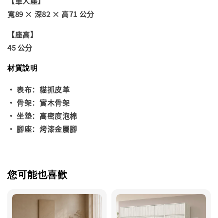
【單人座】
寬89 × 深82 × 高71 公分
【座高】
45 公分
材質說明
• 表布：貓抓皮革
• 骨架：實木骨架
• 坐墊：高密度泡棉
• 腳座：烤漆金屬腳
您可能也喜歡