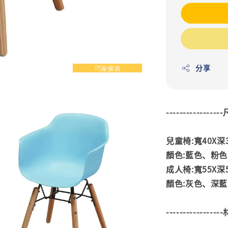
分享
---------------
兒童椅:寬40X深37
顏色:藍色、粉
成人椅:寬55X深55
顏色:灰色、深
---------------