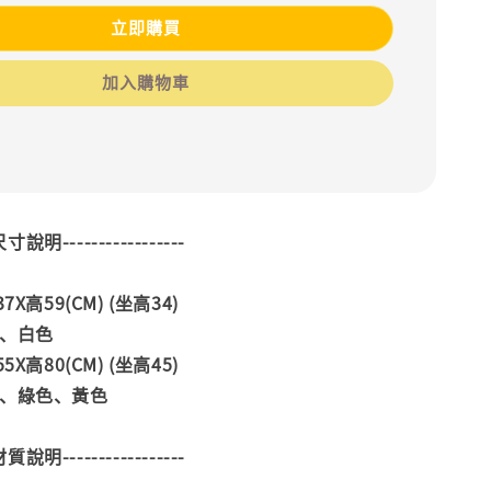
立即購買
加入購物車
--尺寸說明-----------------
X高59(CM) (坐高34)
色、白色
X高80(CM) (坐高45)
藍、綠色、黃色
--材質說明-----------------