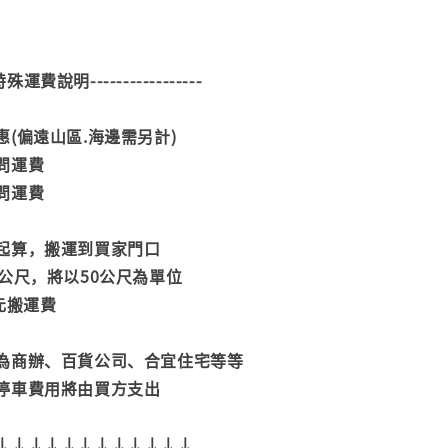
--特殊運費說明-----------------
(偏遠山區.海邊需另計)
問運費
問運費
起算，搬運到買家門口
公尺，將以50公尺為單位
元搬運費
為商辦、百貨公司、合宜住宅等等
停車費用將由買方支出
↓↓↓↓↓↓↓↓↓↓↓↓