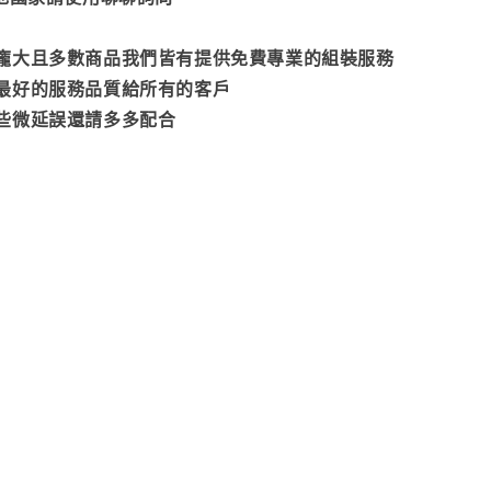
龐大且多數商品我們皆有提供免費專業的組裝服務
最好的服務品質給所有的客戶
些微延誤還請多多配合