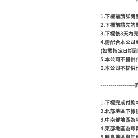
1.下標前請詳
2.下標前請先
3.下標後3天
4.需配合本公
(如需指定日期
5.本公司不提
6.本公司不提
---------------
1.下標完成付
2.北部地區下標
3.中南部地區為
4.東部地區為每
5.離島地區與