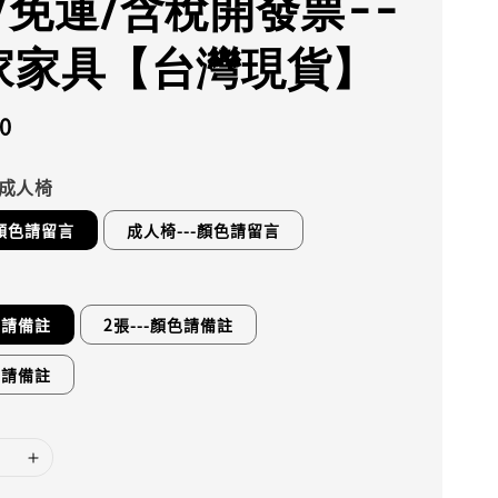
/免運/含稅開發票--
家家具【台灣現貨】
0
/成人椅
-顏色請留言
成人椅---顏色請留言
色請備註
2張---顏色請備註
色請備註