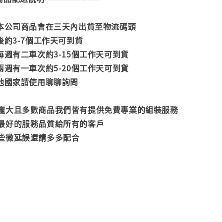
款本公司商品會在三天內出貨至物流碼頭
後約3-7個工作天可到貨
每週有二車次約3-15個工作天可到貨
兩週有一車次約5-20個工作天可到貨
其他國家請使用聊聊詢問
龐大且多數商品我們皆有提供免費專業的組裝服務
最好的服務品質給所有的客戶
些微延誤還請多多配合