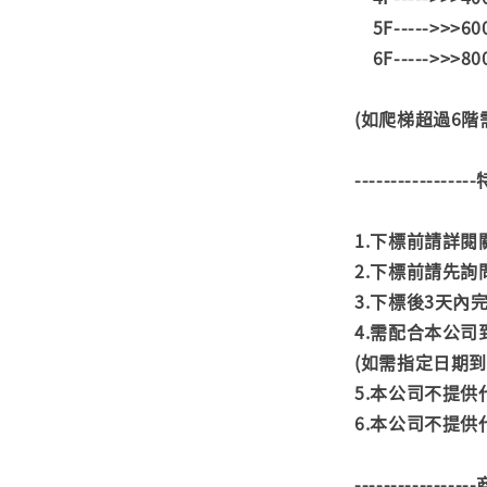
5F----->>>6
6F----->>>8
(如爬梯超過6
---------------
1.下標前請詳
2.下標前請先
3.下標後3天
4.需配合本公
(如需指定日期
5.本公司不提
6.本公司不提
---------------