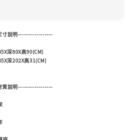
--尺寸說明-----------------
5X深80X高90(CM)
5X深202X高31(CM)
--材質說明-----------------
架
布
腳座