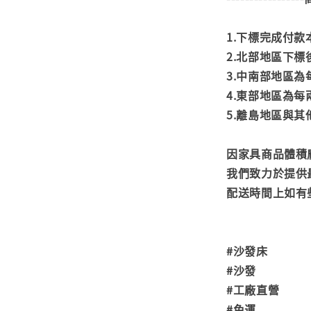
1.下標完成付
2.北部地區下標
3.中南部地區為
4.東部地區為每
5.離島地區與
因家具商品體積
我們致力於提供
配送時間上如有
#沙發床
#沙發
#工廠直營
#免運