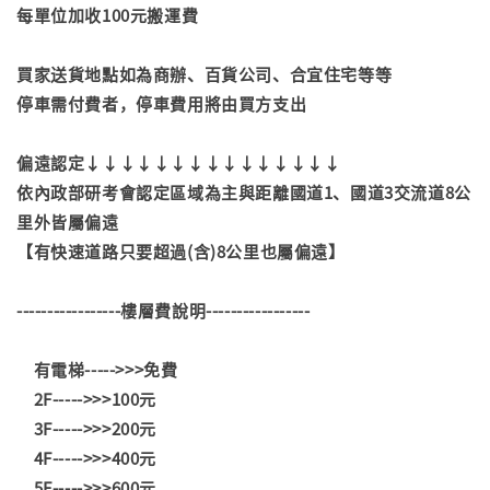
每單位加收100元搬運費
買家送貨地點如為商辦、百貨公司、合宜住宅等等
停車需付費者，停車費用將由買方支出
偏遠認定↓↓↓↓↓↓↓↓↓↓↓↓↓↓↓
依內政部研考會認定區域為主與距離國道1、國道3交流道8公
里外皆屬偏遠
【有快速道路只要超過(含)8公里也屬偏遠】
-----------------樓層費說明-----------------
有電梯----->>>免費
2F----->>>100元
3F----->>>200元
4F----->>>400元
5F----->>>600元