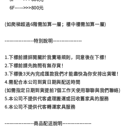
6F----->>>800元
(如爬梯超過6階需加算一層；樓中樓需加算一層)
-----------------特別說明-----------------
1.下標前請詳閱關於我賣場規則，同意後在下標！
2.下標前請先詢問有無存貨！
3.下標後3天內完成匯款我們才能盡快為你安排出貨喔！
4.需配合本公司到貨日期與配送時間
(如需指定日期到貨提前7個工作天使用聊聊與我們聯絡)
5.本公司不提供代客處理搬運或回收舊家具的服務
6.本公司不提供代客轉運家具服務
-----------------商品配送說明-----------------