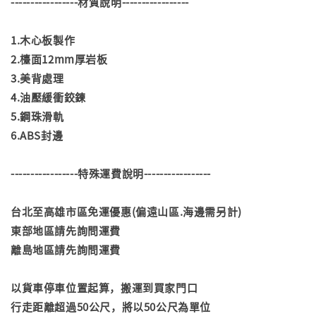
-----------------材質說明-----------------
1.木心板製作
2.檯面12mm厚岩板
3.美背處理
4.油壓緩衝鉸鍊
5.鋼珠滑軌
6.ABS封邊
-----------------特殊運費說明-----------------
台北至高雄市區免運優惠(偏遠山區.海邊需另計)
東部地區請先詢問運費
離島地區請先詢問運費
以貨車停車位置起算，搬運到買家門口
行走距離超過50公尺，將以50公尺為單位