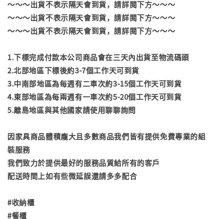
～～～出貨不表示隔天會到貨，請詳閱下方～～～
～～～出貨不表示隔天會到貨，請詳閱下方～～～
～～～出貨不表示隔天會到貨，請詳閱下方～～～
1.下標完成付款本公司商品會在三天內出貨至物流碼頭
2.北部地區下標後約3-7個工作天可到貨
3.中南部地區為每週有二車次約3-15個工作天可到貨
4.東部地區為每兩週有一車次約5-20個工作天可到貨
5.離島地區與其他國家請使用聊聊詢問
因家具商品體積龐大且多數商品我們皆有提供免費專業的組
裝服務
我們致力於提供最好的服務品質給所有的客戶
配送時間上如有些微延誤還請多多配合
#收納櫃
#餐櫃