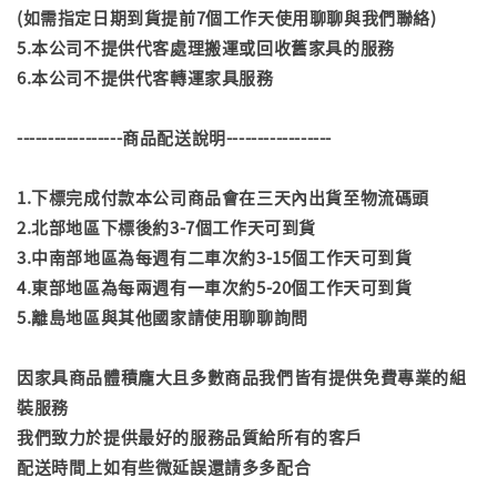
(如需指定日期到貨提前7個工作天使用聊聊與我們聯絡)
5.本公司不提供代客處理搬運或回收舊家具的服務
6.本公司不提供代客轉運家具服務
-----------------商品配送說明-----------------
1.下標完成付款本公司商品會在三天內出貨至物流碼頭
2.北部地區下標後約3-7個工作天可到貨
3.中南部地區為每週有二車次約3-15個工作天可到貨
4.東部地區為每兩週有一車次約5-20個工作天可到貨
5.離島地區與其他國家請使用聊聊詢問
因家具商品體積龐大且多數商品我們皆有提供免費專業的組
裝服務
我們致力於提供最好的服務品質給所有的客戶
配送時間上如有些微延誤還請多多配合