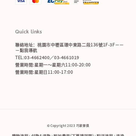
Quick links
聯絡地址：桃園市中壢區環中東路二段136號1F-3F－－
－點我導航
TEL:03-4662400／03-4661019
營業時間:星期一～星期六11:00-20:00
營業時間:星期日11:00-17:00
© Copyright 2023 巧家傢俱
購物流程
付款&退款
附加費用(下單請詳閱)
配送流程
退換