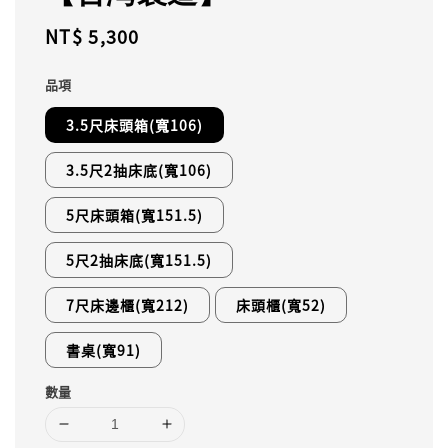
Regular
NT$ 5,300
price
品項
3.5尺床頭箱(寬106)
3.5尺2抽床底(寬106)
5尺床頭箱(寬151.5)
5尺2抽床底(寬151.5)
7尺床邊櫃(寬212)
床頭櫃(寬52)
書桌(寬91)
數量