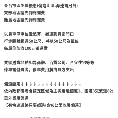
全台市區免運優惠(偏遠山區.海邊需另計)
東部地區請先詢問運費
離島地區請先詢問運費
以貨車停車位置起算，搬運到買家門口
行走距離超過50公尺，將以50公尺為單位
每單位加收100元搬運費
買家送貨地點如為商辦、百貨公司、合宜住宅等等
停車需付費者，停車費用將由買方支出
偏遠認定↓↓↓↓↓↓↓↓↓↓↓↓↓↓↓
依內政部研考會認定區域為主與距離國道1、國道3交流道8公
里外皆屬偏遠
【有快速道路只要超過(含)8公里也屬偏遠】