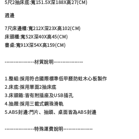
5尺2抽床底:寬151.5X深188X高27(CM)
週邊
7尺床邊櫃:寬212X深23X高102(CM)
床頭櫃:寬52X深40X高45(CM)
書桌:寬91X深54X高159(CM)
-----------------材質說明-----------------
1.整組:採用符合國際標準低甲醛防蛀木心板製作
2.床底:採用單面2抽床底
3.床頭箱:皆有附插座及USB插孔
4.抽屜:採用三截式鋼珠滑軌
5.ABS封邊:門片、抽頭、桌面皆為ABS封邊
-----------------特殊運費說明-----------------