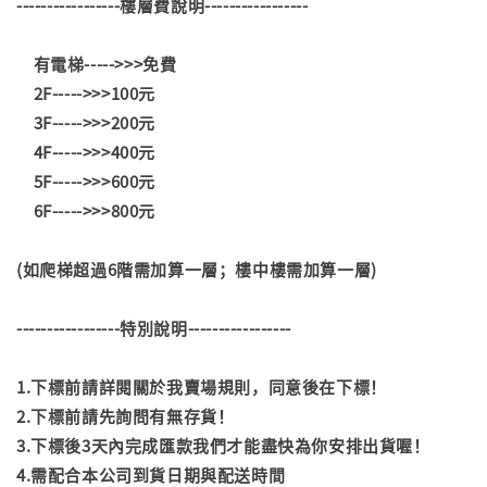
-----------------樓層費說明-----------------
有電梯----->>>免費
2F----->>>100元
3F----->>>200元
4F----->>>400元
5F----->>>600元
6F----->>>800元
(如爬梯超過6階需加算一層；樓中樓需加算一層)
-----------------特別說明-----------------
1.下標前請詳閱關於我賣場規則，同意後在下標！
2.下標前請先詢問有無存貨！
3.下標後3天內完成匯款我們才能盡快為你安排出貨喔！
4.需配合本公司到貨日期與配送時間