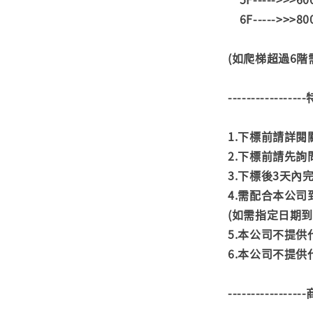
6F----->>>8
(如爬梯超過6
---------------
1.下標前請詳
2.下標前請先
3.下標後3天
4.需配合本公
(如需指定日期
5.本公司不提
6.本公司不提
---------------