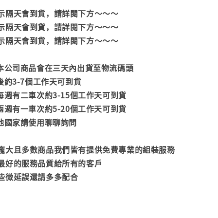
示隔天會到貨，請詳閱下方～～～
示隔天會到貨，請詳閱下方～～～
示隔天會到貨，請詳閱下方～～～
款本公司商品會在三天內出貨至物流碼頭
後約3-7個工作天可到貨
每週有二車次約3-15個工作天可到貨
兩週有一車次約5-20個工作天可到貨
其他國家請使用聊聊詢問
龐大且多數商品我們皆有提供免費專業的組裝服務
最好的服務品質給所有的客戶
些微延誤還請多多配合