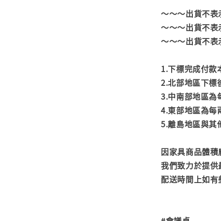
～～～出貨不表
～～～出貨不表
～～～出貨不表
1.下標完成付
2.北部地區下標
3.中南部地區為
4.東部地區為每
5.離島地區與
因家具商品體積
我們致力於提供
配送時間上如有
#會議桌