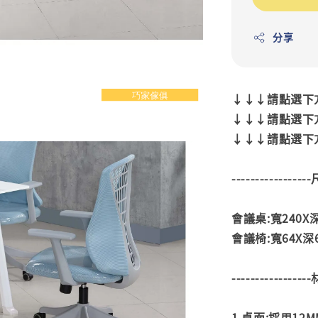
分享
↓↓↓請點選下方
↓↓↓請點選下方
↓↓↓請點選下方
---------------
會議桌:寬240X深
會議椅:寬64X深64
---------------
1.桌面:採用12