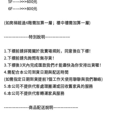
5F----->>>600元
6F----->>>800元
(如爬梯超過6階需加算一層；樓中樓需加算一層)
-----------------特別說明-----------------
1.下標前請詳閱關於我賣場規則，同意後在下標！
2.下標前請先詢問有無存貨！
3.下標後3天內完成匯款我們才能盡快為你安排出貨喔！
4.需配合本公司到貨日期與配送時間
(如需指定日期到貨提前7個工作天使用聊聊與我們聯絡)
5.本公司不提供代客處理搬運或回收舊家具的服務
6.本公司不提供代客轉運家具服務
-----------------商品配送說明-----------------