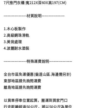
7尺推門衣櫃:寬212X深60X高197(CM)
-----------------材質說明-----------------
1.木心板製作
2.高級鋼珠滑軌
3.美背處理
4.波麗耐水塗裝
-----------------特殊運費說明-----------------
全台市區免運優惠(偏遠山區.海邊需另計)
東部地區請先詢問運費
離島地區請先詢問運費
以貨車停車位置起算，搬運到買家門口
行走距離超過50公尺，將以50公尺為單位