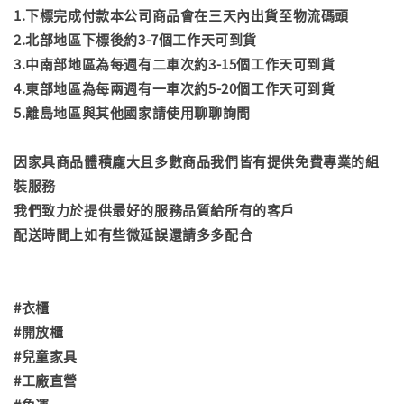
1.下標完成付款本公司商品會在三天內出貨至物流碼頭
2.北部地區下標後約3-7個工作天可到貨
3.中南部地區為每週有二車次約3-15個工作天可到貨
4.東部地區為每兩週有一車次約5-20個工作天可到貨
5.離島地區與其他國家請使用聊聊詢問
因家具商品體積龐大且多數商品我們皆有提供免費專業的組
裝服務
我們致力於提供最好的服務品質給所有的客戶
配送時間上如有些微延誤還請多多配合
#衣櫃
#開放櫃
#兒童家具
#工廠直營