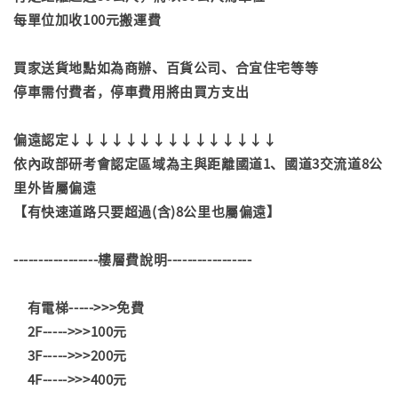
每單位加收100元搬運費
買家送貨地點如為商辦、百貨公司、合宜住宅等等
停車需付費者，停車費用將由買方支出
偏遠認定↓↓↓↓↓↓↓↓↓↓↓↓↓↓↓
依內政部研考會認定區域為主與距離國道1、國道3交流道8公
里外皆屬偏遠
【有快速道路只要超過(含)8公里也屬偏遠】
-----------------樓層費說明-----------------
有電梯----->>>免費
2F----->>>100元
3F----->>>200元
4F----->>>400元