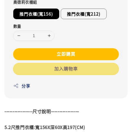
奧德莉衣櫃組
推門衣櫃(寬156)
推門衣櫃(寬212)
數量
立即購買
加入購物車
分享
-----------------尺寸說明-----------------
5.2尺推門衣櫃:寬156X深60X高197(CM)