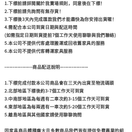
1.下標前請詳閱關於我賣場規則，同意後在下標！
2.下標前請先詢問有無存貨！
3.下標後3天內完成匯款我們才能盡快為你安排出貨喔！
4.需配合本公司到貨日期與配送時間
(如需指定日期到貨提前7個工作天使用聊聊與我們聯絡)
5.本公司不提供代客處理搬運或回收舊家具的服務
6.本公司不提供代客轉運家具服務
-----------------商品配送說明-----------------
1.下標完成付款本公司商品會在三天內出貨至物流碼頭
2.北部地區下標後約3-7個工作天可到貨
3.中南部地區為每週有二車次約3-15個工作天可到貨
4.東部地區為每兩週有一車次約5-20個工作天可到貨
5.離島地區與其他國家請使用聊聊詢問
因家具商品體積龐大且多數商品我們皆有提供免費專業的組