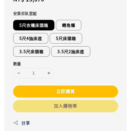
price
安東尼臥室組
5尺衣櫃床頭箱
轉角櫃
5尺4抽床底
5尺床頭箱
3.5尺床頭箱
3.5尺2抽床底
數量
立即購買
加入購物車
分享