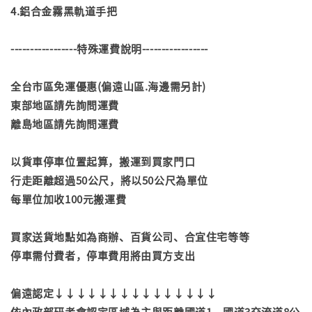
4.鋁合金霧黑軌道手把
-----------------特殊運費說明-----------------
全台市區免運優惠(偏遠山區.海邊需另計)
東部地區請先詢問運費
離島地區請先詢問運費
以貨車停車位置起算，搬運到買家門口
行走距離超過50公尺，將以50公尺為單位
每單位加收100元搬運費
買家送貨地點如為商辦、百貨公司、合宜住宅等等
停車需付費者，停車費用將由買方支出
偏遠認定↓↓↓↓↓↓↓↓↓↓↓↓↓↓↓
依內政部研考會認定區域為主與距離國道1、國道3交流道8公