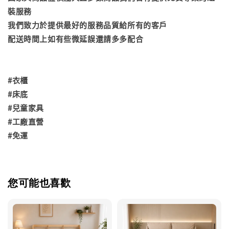
裝服務
我們致力於提供最好的服務品質給所有的客戶
配送時間上如有些微延誤還請多多配合
#衣櫃
#床底
#兒童家具
#工廠直營
#免運
您可能也喜歡