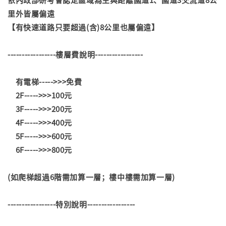
里外皆屬偏遠
【有快速道路只要超過(含)8公里也屬偏遠】
-----------------樓層費說明-----------------
有電梯----->>>免費
2F----->>>100元
3F----->>>200元
4F----->>>400元
5F----->>>600元
6F----->>>800元
(如爬梯超過6階需加算一層；樓中樓需加算一層)
-----------------特別說明-----------------