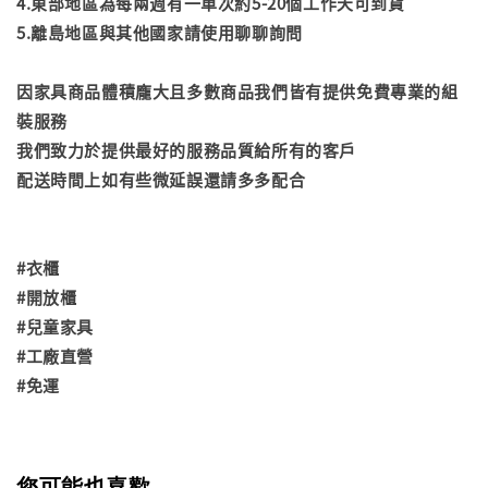
4.東部地區為每兩週有一車次約5-20個工作天可到貨
5.離島地區與其他國家請使用聊聊詢問
因家具商品體積龐大且多數商品我們皆有提供免費專業的組
裝服務
我們致力於提供最好的服務品質給所有的客戶
配送時間上如有些微延誤還請多多配合
#衣櫃
#開放櫃
#兒童家具
#工廠直營
#免運
您可能也喜歡