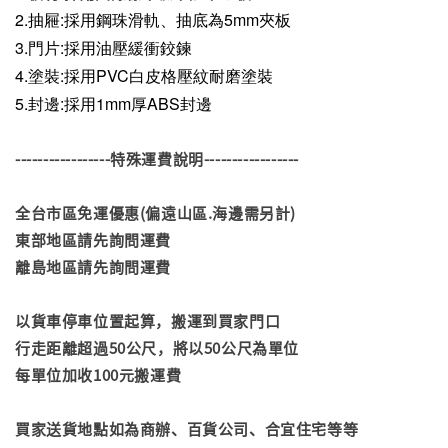
2.抽屜:採用鋼珠滑軌、抽底為5mm夾板
3.門片:採用油壓緩衝鉸鍊
4.塗裝:採用PVC白皮格壓紋耐磨塗裝
5.封邊:採用1mm厚ABS封邊
-----------------特殊運費說明-----------------
全台市區免運優惠(偏遠山區.海邊需另計)
東部地區請先詢問運費
離島地區請先詢問運費
以貨車停車位置起算，搬運到買家門口
行走距離超過50公尺，將以50公尺為單位
每單位加收100元搬運費
買家送貨地點如為商辦、百貨公司、合宜住宅等等