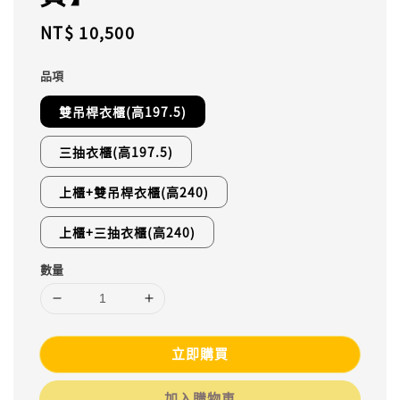
Regular
NT$ 10,500
price
品項
雙吊桿衣櫃(高197.5)
三抽衣櫃(高197.5)
上櫃+雙吊桿衣櫃(高240)
上櫃+三抽衣櫃(高240)
數量
立即購買
加入購物車