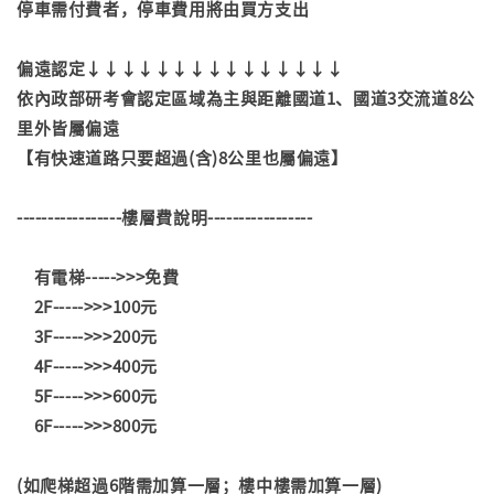
停車需付費者，停車費用將由買方支出
偏遠認定↓↓↓↓↓↓↓↓↓↓↓↓↓↓↓
依內政部研考會認定區域為主與距離國道1、國道3交流道8公
里外皆屬偏遠
【有快速道路只要超過(含)8公里也屬偏遠】
-----------------樓層費說明-----------------
有電梯----->>>免費
2F----->>>100元
3F----->>>200元
4F----->>>400元
5F----->>>600元
6F----->>>800元
(如爬梯超過6階需加算一層；樓中樓需加算一層)