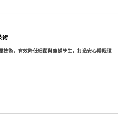
技術
理技術，有效降低細菌與塵蟎孳生，打造安心睡眠環