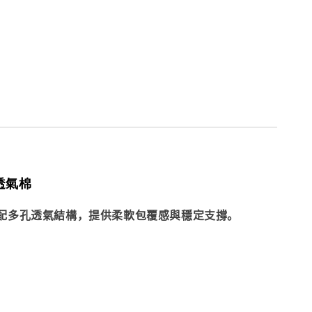
透氣棉
配多孔透氣結構，提供柔軟包覆感與穩定支撐。