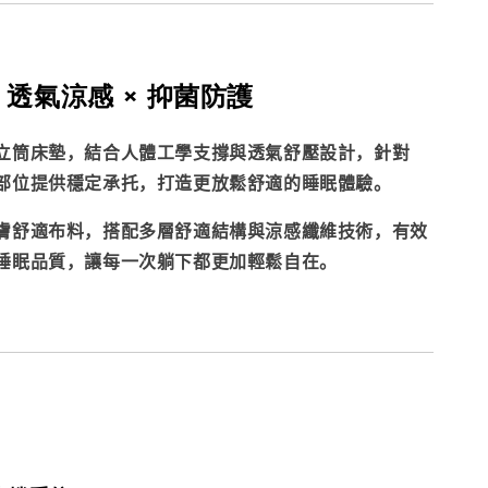
 透氣涼感 × 抑菌防護
立筒床墊，結合人體工學支撐與透氣舒壓設計，針對
部位提供穩定承托，打造更放鬆舒適的睡眠體驗。
膚舒適布料，搭配多層舒適結構與涼感纖維技術，有效
睡眠品質，讓每一次躺下都更加輕鬆自在。