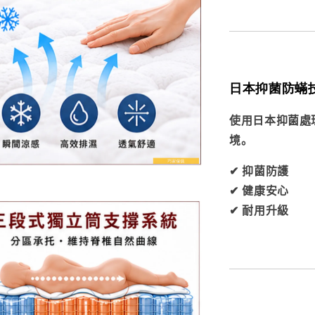
日本抑菌防蟎
使用日本抑菌處
境。
✔ 抑菌防護
✔ 健康安心
✔ 耐用升級