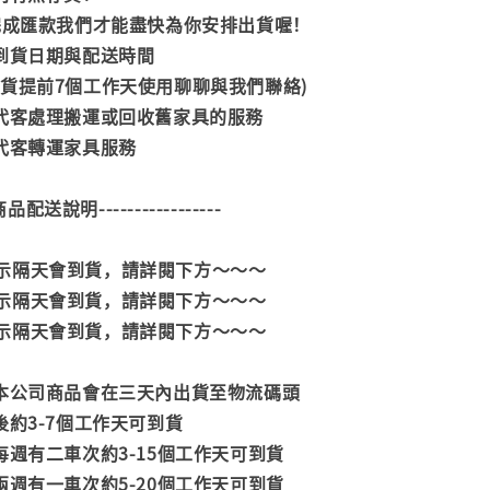
內完成匯款我們才能盡快為你安排出貨喔！
司到貨日期與配送時間
到貨提前7個工作天使用聊聊與我們聯絡)
供代客處理搬運或回收舊家具的服務
供代客轉運家具服務
--商品配送說明-----------------
示隔天會到貨，請詳閱下方～～～
示隔天會到貨，請詳閱下方～～～
示隔天會到貨，請詳閱下方～～～
款本公司商品會在三天內出貨至物流碼頭
後約3-7個工作天可到貨
每週有二車次約3-15個工作天可到貨
兩週有一車次約5-20個工作天可到貨