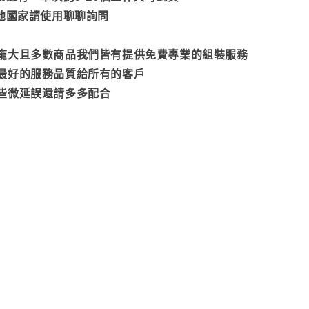
其他國家請使用聊聊詢問
龐大且多數商品我們皆有提供免費專業的組裝服務
最好的服務品質給所有的客戶
些微延誤還請多多配合