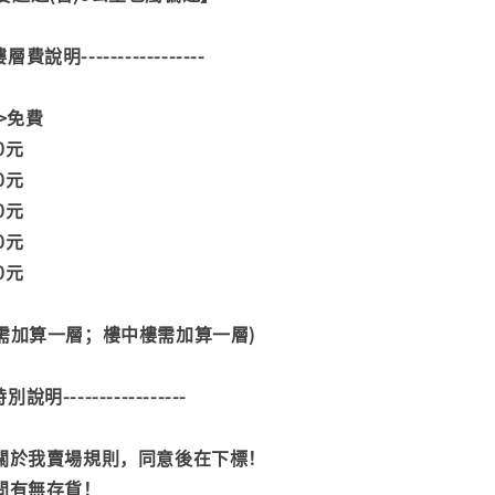
--樓層費說明-----------------
>>免費
00元
00元
00元
00元
00元
階需加算一層；樓中樓需加算一層)
--特別說明-----------------
閱關於我賣場規則，同意後在下標！
詢問有無存貨！