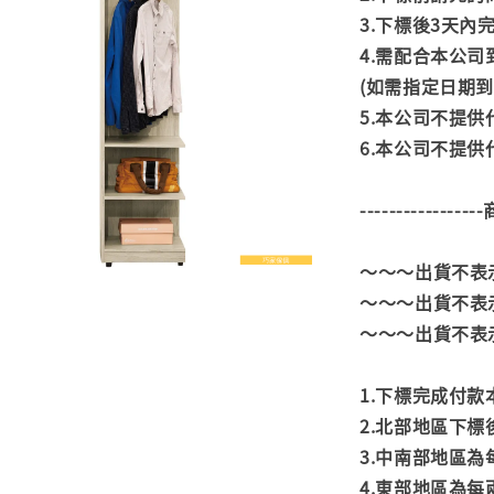
3.下標後3天
4.需配合本公
(如需指定日期
5.本公司不提
6.本公司不提
---------------
～～～出貨不表
～～～出貨不表
～～～出貨不表
1.下標完成付
2.北部地區下標
3.中南部地區為
4.東部地區為每