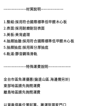
-----------------材質說明-----------------
1.整組:採用符合國際標準低甲醛木心板
2.表面:採用耐磨耐刮表面
3.美板:美背處理
4.抽屜抽牆:採用符合國際標準低甲醛木心板
5.抽屜抽底:採用兩分厚抽底
6.軌道:靜音鋼珠滑軌
-----------------特殊運費說明-----------------
全台市區免運優惠(偏遠山區.海邊需另計)
東部地區請先詢問運費
離島地區請先詢問運費
以貨車停車位置起算，搬運到買家門口