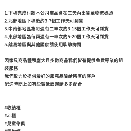
1.下標完成付款本公司商品會在三天內出貨至物流碼頭
2.北部地區下標後約3-7個工作天可到貨
3.中南部地區為每週有二車次約3-15個工作天可到貨
4.東部地區為每兩週有一車次約5-20個工作天可到貨
5.離島地區與其他國家請使用聊聊詢問
因家具商品體積龐大且多數商品我們皆有提供免費專業的組
裝服務
我們致力於提供最好的服務品質給所有的客戶
配送時間上如有些微延誤還請多多配合
#收納櫃
#斗櫃
#兒童傢俱