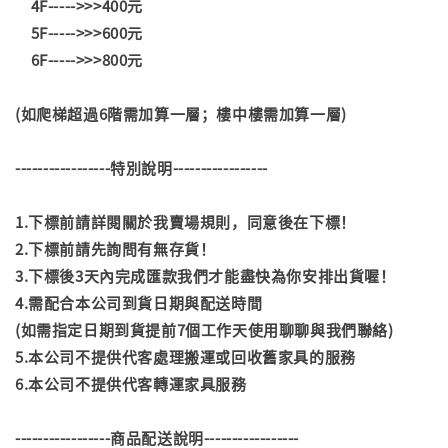
4F----->>>400元
5F----->>>600元
6F----->>>800元
(如爬梯超過6階需加算一層；樓中樓需加算一層)
-----------------特別說明-----------------
1.下標前請詳閱關於我賣場規則，同意後在下標！
2.下標前請先詢問有無存貨！
3.下標後3天內完成匯款我們才能盡快為你安排出貨喔！
4.需配合本公司到貨日期與配送時間
(如需指定日期到貨提前7個工作天使用聊聊與我們聯絡)
5.本公司不提供代客處理搬運或回收舊家具的服務
6.本公司不提供代客轉運家具服務
-----------------商品配送說明-----------------