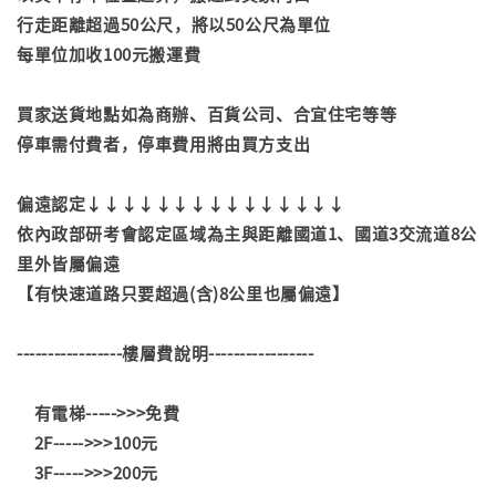
行走距離超過50公尺，將以50公尺為單位
每單位加收100元搬運費
買家送貨地點如為商辦、百貨公司、合宜住宅等等
停車需付費者，停車費用將由買方支出
偏遠認定↓↓↓↓↓↓↓↓↓↓↓↓↓↓↓
依內政部研考會認定區域為主與距離國道1、國道3交流道8公
里外皆屬偏遠
【有快速道路只要超過(含)8公里也屬偏遠】
-----------------樓層費說明-----------------
有電梯----->>>免費
2F----->>>100元
3F----->>>200元