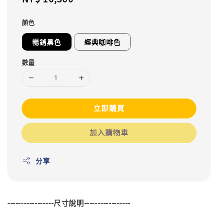
price
顏色
暢銷黑色
經典咖啡色
數量
立即購買
加入購物車
分享
-----------------尺寸說明-----------------