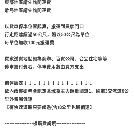
東部地區請先詢問運費
離島地區請先詢問運費
以貨車停車位置起算，搬運到買家門口
行走距離超過50公尺，將以50公尺為單位
每單位加收100元搬運費
買家送貨地點如為商辦、百貨公司、合宜住宅等等
停車需付費者，停車費用將由買方支出
偏遠認定↓↓↓↓↓↓↓↓↓↓↓↓↓↓↓
依內政部研考會認定區域為主與距離國道1、國道3交流道8公
里外皆屬偏遠
【有快速道路只要超過(含)8公里也屬偏遠】
-----------------樓層費說明-----------------