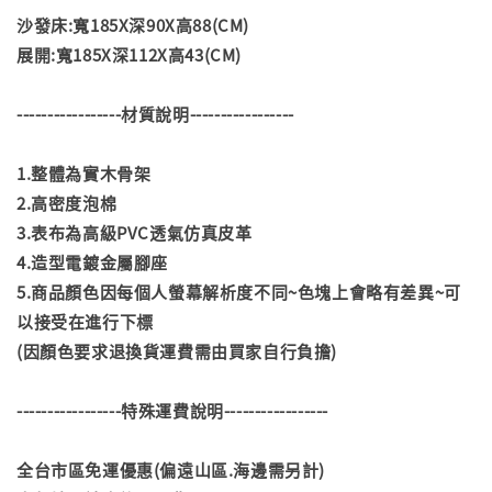
沙發床:寬185X深90X高88(CM)
展開:寬185X深112X高43(CM)
-----------------材質說明-----------------
1.整體為實木骨架
2.高密度泡棉
3.表布為高級PVC透氣仿真皮革
4.造型電鍍金屬腳座
5.商品顏色因每個人螢幕解析度不同~色塊上會略有差異~可
以接受在進行下標
(因顏色要求退換貨運費需由買家自行負擔)
-----------------特殊運費說明-----------------
全台市區免運優惠(偏遠山區.海邊需另計)