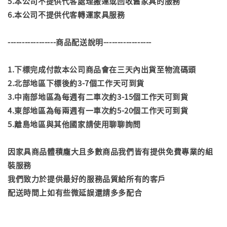
5.本公司不提供代客處理搬運或回收舊家具的服務
6.本公司不提供代客轉運家具服務
-----------------商品配送說明-----------------
1.下標完成付款本公司商品會在三天內出貨至物流碼頭
2.北部地區下標後約3-7個工作天可到貨
3.中南部地區為每週有二車次約3-15個工作天可到貨
4.東部地區為每兩週有一車次約5-20個工作天可到貨
5.離島地區與其他國家請使用聊聊詢問
因家具商品體積龐大且多數商品我們皆有提供免費專業的組
裝服務
我們致力於提供最好的服務品質給所有的客戶
配送時間上如有些微延誤還請多多配合