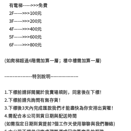
有電梯----->>>免費
2F----->>>100元
3F----->>>200元
4F----->>>400元
5F----->>>600元
6F----->>>800元
(如爬梯超過6階需加算一層；樓中樓需加算一層)
-----------------特別說明-----------------
1.下標前請詳閱關於我賣場規則，同意後在下標！
2.下標前請先詢問有無存貨！
3.下標後3天內完成匯款我們才能盡快為你安排出貨喔！
4.需配合本公司到貨日期與配送時間
(如需指定日期到貨提前7個工作天使用聊聊與我們聯絡)