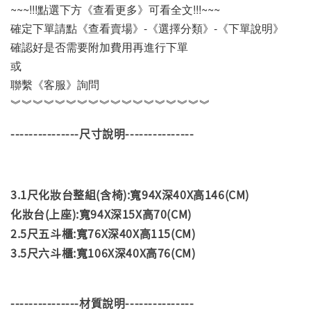
~~~!!!點選下方《查看更多》可看全文!!!~~~
確定下單請點《查看賣場》-《選擇分類》-《下單說明》
確認好是否需要附加費用再進行下單
或
聯繫《客服》詢問
︾︾︾︾︾︾︾︾︾︾︾︾︾︾︾︾︾︾
---------------尺寸說明---------------
3.1尺化妝台整組(含椅):寬94X深40X高146(CM)
化妝台(上座):寬94X深15X高70(CM)
2.5尺五斗櫃:寬76X深40X高115(CM)
3.5尺六斗櫃
:寬106X深40X高76(CM)
---------------材質說明---------------