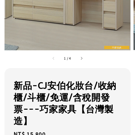
1
/
4
新品-CJ安伯化妝台/收納
櫃/斗櫃/免運/含稅開發
票---巧家家具【台灣製
造】
Regular
NT$ 15,800