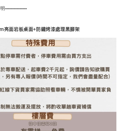
---------------
0mm亮面岩板桌面+防鏽烤漆處理黑腳架