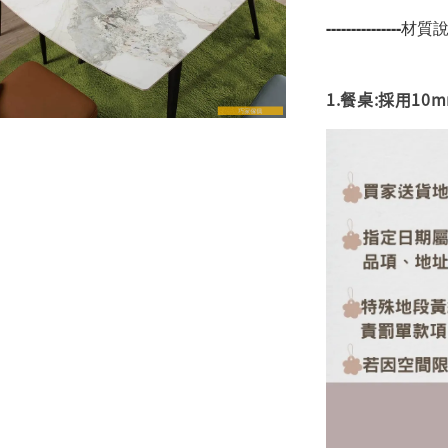
---------------材質說明
1.餐桌:採用1