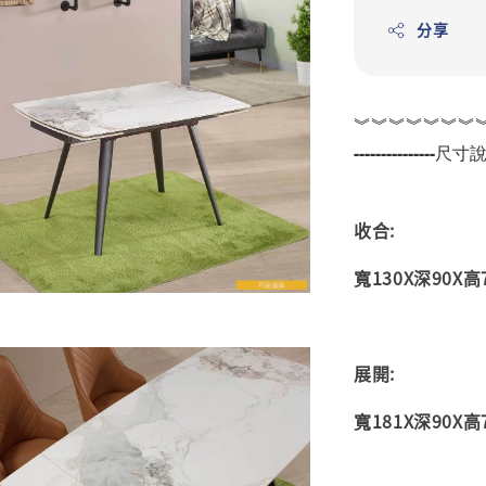
分享
︾︾︾︾︾︾︾
---------------尺寸說明
收合:
寬130X深90X高7
展開:
寬181X深90X高7