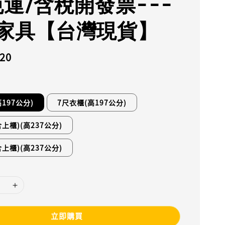
免運/含稅開發票---
家具【台灣現貨】
120
197公分)
7尺衣櫃(高197公分)
上櫃)(高237公分)
上櫃)(高237公分)
立即購買