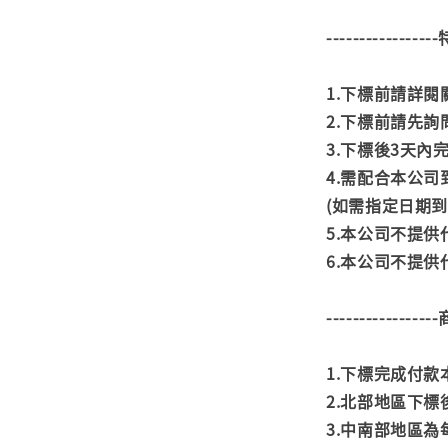
---------------
1.下標前請詳
2.下標前請先
3.下標後3天
4.需配合本公
(如需指定日期
5.本公司不提
6.本公司不提
---------------
1.下標完成付
2.北部地區下標
3.中南部地區為