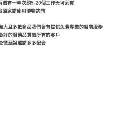
兩週有一車次約5-20個工作天可到貨
其他國家請使用聊聊詢問
龐大且多數商品我們皆有提供免費專業的組裝服務
最好的服務品質給所有的客戶
些微延誤還請多多配合