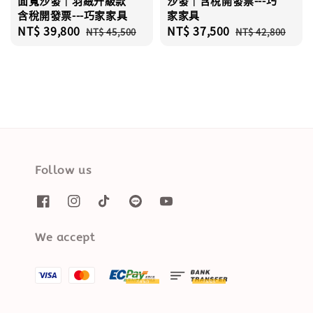
面寬沙發｜羽絨升級款
沙發｜含稅開發票---巧
含稅開發票---巧家家具
家家具
Sale
NT$ 39,800
Regular
Sale
NT$ 37,500
Regular
NT$ 45,500
NT$ 42,800
price
price
price
price
Follow us
We accept