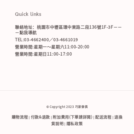
Quick links
聯絡地址：桃園市中壢區環中東路二段136號1F-3F－－
－點我導航
TEL:03-4662400／03-4661019
營業時間:星期一～星期六11:00-20:00
營業時間:星期日11:00-17:00
© Copyright 2023 巧家傢俱
購物流程
付款&退款
附加費用(下單請詳閱)
配送流程
退換
|
|
|
|
貨說明
隱私政策
|