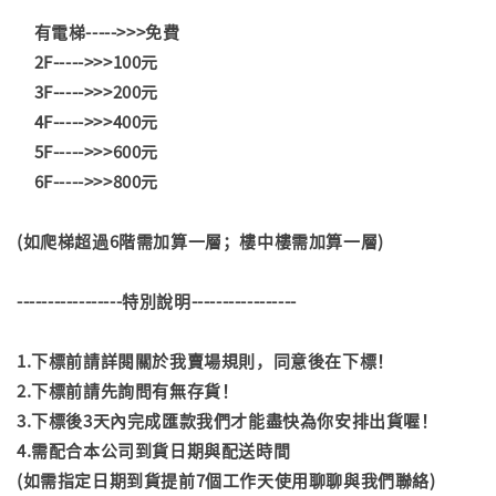
有電梯----->>>免費
2F----->>>100元
3F----->>>200元
4F----->>>400元
5F----->>>600元
6F----->>>800元
(如爬梯超過6階需加算一層；樓中樓需加算一層)
-----------------特別說明-----------------
1.下標前請詳閱關於我賣場規則，同意後在下標！
2.下標前請先詢問有無存貨！
3.下標後3天內完成匯款我們才能盡快為你安排出貨喔！
4.需配合本公司到貨日期與配送時間
(如需指定日期到貨提前7個工作天使用聊聊與我們聯絡)