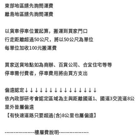
東部地區請先詢問運費
離島地區請先詢問運費
以貨車停車位置起算，搬運到買家門口
行走距離超過50公尺，將以50公尺為單位
每單位加收100元搬運費
買家送貨地點如為商辦、百貨公司、合宜住宅等等
停車需付費者，停車費用將由買方支出
偏遠認定↓↓↓↓↓↓↓↓↓↓↓↓↓↓↓
依內政部研考會認定區域為主與距離國道1、國道3交流道8公
里外皆屬偏遠
【有快速道路只要超過(含)8公里也屬偏遠】
-----------------樓層費說明-----------------