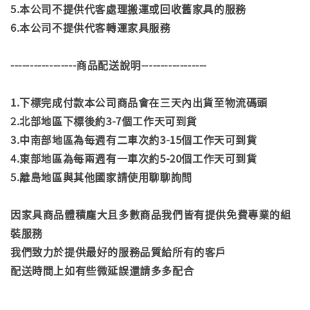
5.本公司不提供代客處理搬運或回收舊家具的服務
6.本公司不提供代客轉運家具服務
-----------------商品配送說明-----------------
1.下標完成付款本公司商品會在三天內出貨至物流碼頭
2.北部地區下標後約3-7個工作天可到貨
3.中南部地區為每週有二車次約3-15個工作天可到貨
4.東部地區為每兩週有一車次約5-20個工作天可到貨
5.離島地區與其他國家請使用聊聊詢問
因家具商品體積龐大且多數商品我們皆有提供免費專業的組
裝服務
我們致力於提供最好的服務品質給所有的客戶
配送時間上如有些微延誤還請多多配合