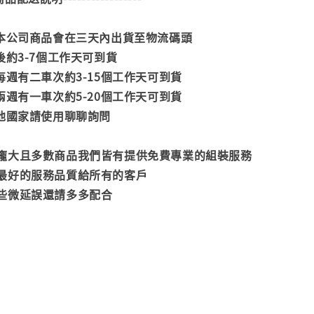
款本公司商品會在三天內出貨至物流碼頭
後約3-7個工作天可到貨
每週有二車次約3-15個工作天可到貨
兩週有一車次約5-20個工作天可到貨
其他國家請使用聊聊詢問
龐大且多數商品我們皆有提供免費專業的組裝服務
最好的服務品質給所有的客戶
些微延誤還請多多配合