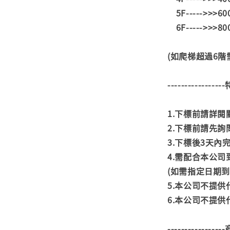
5F----->>>6
6F----->>>8
(如爬梯超過6
---------------
1.下標前請詳
2.下標前請先
3.下標後3天
4.需配合本公
(如需指定日期
5.本公司不提
6.本公司不提
---------------