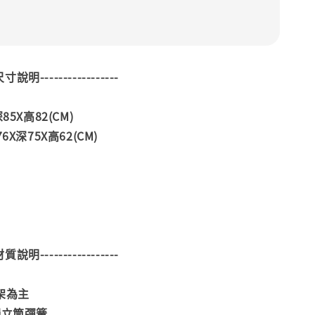
--尺寸說明-----------------
85X高82(CM)
6X深75X高62(CM)
--材質說明-----------------
架為主
獨立筒彈簧