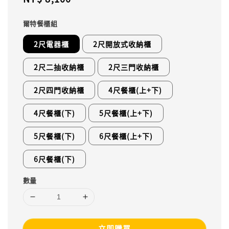
price
爾特餐櫃組
2尺電器櫃
2尺開放式收納櫃
2尺二抽收納櫃
2尺三門收納櫃
2尺四門收納櫃
4尺餐櫃(上+下)
4尺餐櫃(下)
5尺餐櫃(上+下)
5尺餐櫃(下)
6尺餐櫃(上+下)
6尺餐櫃(下)
數量
立即購買