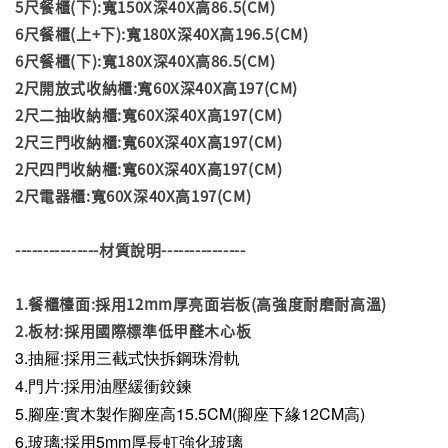
5尺餐櫃(下):寬150X深40X高86.5(CM)
6尺餐櫃(上+下):寬180X深40X高196.5(CM)
6尺餐櫃(下):寬180X深40X高86.5(CM)
2尺開放式收納櫃:寬60X深40X高197(CM)
2尺二抽收納櫃:寬60X深40X高197(CM)
2尺三門收納櫃:寬60X深40X高197(CM)
2尺四門收納櫃:寬60X深40X高197(CM)
2尺電器櫃:寬60X深40X高197(CM)
---------------材質說明---------------
1.餐櫃檯面:採用12mm厚亮面岩板(高強度耐磨耐高溫)
2.板材:採用國際標準低甲醛木心板
3.抽屜:採用三截式快拆鋼珠滑軌
4.門片:採用油壓緩衝鉸鍊
5.腳座:實木製作腳座高15.5CM(腳座下緣12CM高)
6.玻璃:採用5mm厚長虹強化玻璃