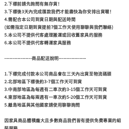
2.下標前請先詢問有無存貨！
3.下標後3天內完成匯款我們才能盡快為你安排出貨喔！
4.需配合本公司到貨日期與配送時間
(如需指定日期到貨提前7個工作天使用聊聊與我們聯絡)
5.本公司不提供代客處理搬運或回收舊家具的服務
6.本公司不提供代客轉運家具服務
-----------------商品配送說明-----------------
1.下標完成付款本公司商品會在三天內出貨至物流碼頭
2.北部地區下標後約3-7個工作天可到貨
3.中南部地區為每週有二車次約3-15個工作天可到貨
4.東部地區為每兩週有一車次約5-20個工作天可到貨
5.離島地區與其他國家請使用聊聊詢問
因家具商品體積龐大且多數商品我們皆有提供免費專業的組
裝服務