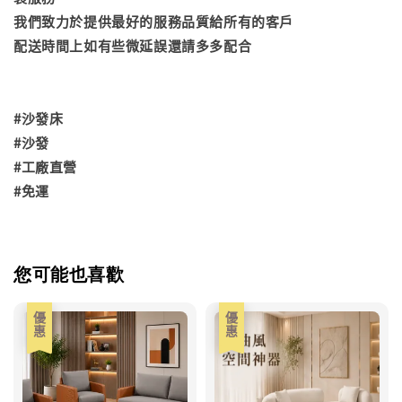
我們致力於提供最好的服務品質給所有的客戶
配送時間上如有些微延誤還請多多配合
#沙發床
#沙發
#工廠直營
#免運
您可能也喜歡
優惠
優惠