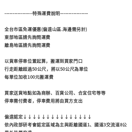
-----------------特殊運費說明-----------------
全台市區免運優惠(偏遠山區.海邊需另計)
東部地區請先詢問運費
離島地區請先詢問運費
以貨車停車位置起算，搬運到買家門口
行走距離超過50公尺，將以50公尺為單位
每單位加收100元搬運費
買家送貨地點如為商辦、百貨公司、合宜住宅等等
停車需付費者，停車費用將由買方支出
偏遠認定↓↓↓↓↓↓↓↓↓↓↓↓↓↓↓
依內政部研考會認定區域為主與距離國道1、國道3交流道8公