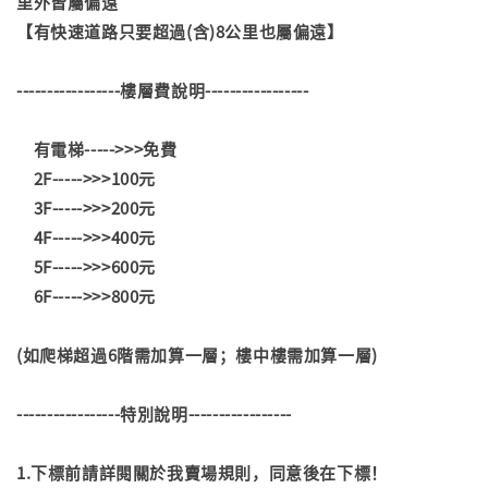
里外皆屬偏遠
【有快速道路只要超過(含)8公里也屬偏遠】
-----------------樓層費說明-----------------
有電梯----->>>免費
2F----->>>100元
3F----->>>200元
4F----->>>400元
5F----->>>600元
6F----->>>800元
(如爬梯超過6階需加算一層；樓中樓需加算一層)
-----------------特別說明-----------------
1.下標前請詳閱關於我賣場規則，同意後在下標！