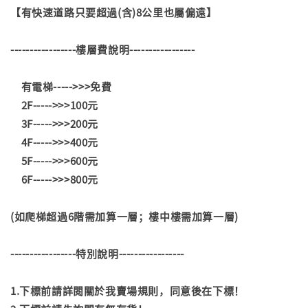
【有快速道路只要超過(含)8公里也屬偏遠】
-----------------樓層費說明-----------------
有電梯----->>>免費
2F----->>>100元
3F----->>>200元
4F----->>>400元
5F----->>>600元
6F----->>>800元
(如爬梯超過6階需加算一層；樓中樓需加算一層)
-----------------特別說明-----------------
1.下標前請詳閱關於我賣場規則，同意後在下標！