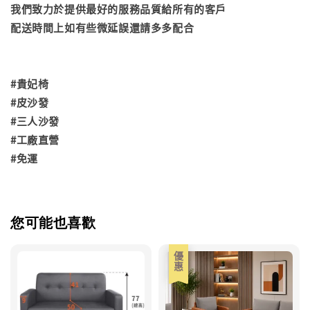
我們致力於提供最好的服務品質給所有的客戶
配送時間上如有些微延誤還請多多配合
#貴妃椅
#皮沙發
#三人沙發
#工廠直營
#免運
您可能也喜歡
優惠