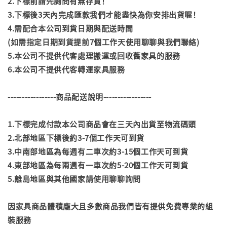
2.下標前請先詢問有無存貨！
3.下標後3天內完成匯款我們才能盡快為你安排出貨喔！
4.需配合本公司到貨日期與配送時間
(如需指定日期到貨提前7個工作天使用聊聊與我們聯絡)
5.本公司不提供代客處理搬運或回收舊家具的服務
6.本公司不提供代客轉運家具服務
-----------------商品配送說明-----------------
1.下標完成付款本公司商品會在三天內出貨至物流碼頭
2.北部地區下標後約3-7個工作天可到貨
3.中南部地區為每週有二車次約3-15個工作天可到貨
4.東部地區為每兩週有一車次約5-20個工作天可到貨
5.離島地區與其他國家請使用聊聊詢問
因家具商品體積龐大且多數商品我們皆有提供免費專業的組
裝服務