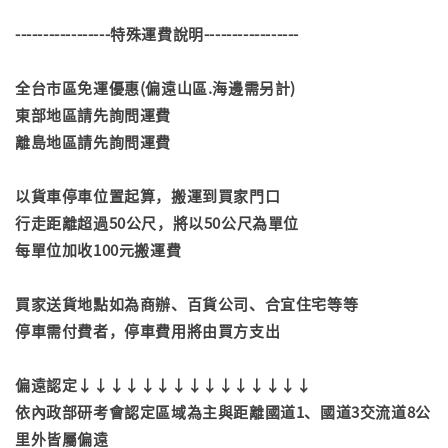
-----------------特殊運費說明-----------------
全台市區免運優惠(偏遠山區.海邊需另計)
東部地區請先詢問運費
離島地區請先詢問運費
以貨車停車位置起算，搬運到買家門口
行走距離超過50公尺，將以50公尺為單位
每單位加收100元搬運費
買家送貨地點如為商辦、百貨公司、合宜住宅等等
停車需付費者，停車費用將由買方支出
偏遠認定↓↓↓↓↓↓↓↓↓↓↓↓↓↓↓
依內政部研考會認定區域為主與距離國道1、國道3交流道8公
里外皆屬偏遠