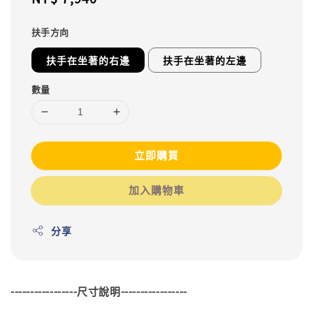
price
扶手方向
扶手在坐著的右邊
扶手在坐著的左邊
數量
立即購買
加入購物車
分享
-----------------尺寸說明-----------------