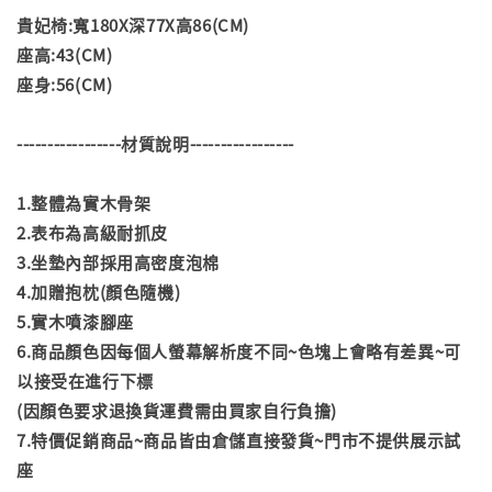
貴妃椅:寬180X深77X高86(CM)
座高:43(CM)
座身:56(CM)
-----------------材質說明-----------------
1.整體為實木骨架
2.表布為高級耐抓皮
3.坐墊內部採用高密度泡棉
4.加贈抱枕(顏色隨機)
5.實木噴漆腳座
6.商品顏色因每個人螢幕解析度不同~色塊上會略有差異~可
以接受在進行下標
(因顏色要求退換貨運費需由買家自行負擔)
7.特價促銷商品~商品皆由倉儲直接發貨~門市不提供展示試
座