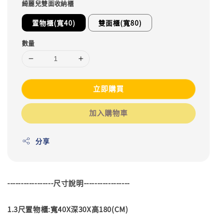
綺麗兒雙面收納櫃
置物櫃(寬40)
雙面櫃(寬80)
數量
立即購買
加入購物車
分享
-----------------尺寸說明-----------------
1.3尺置物櫃:寬40X深30X高180(CM)