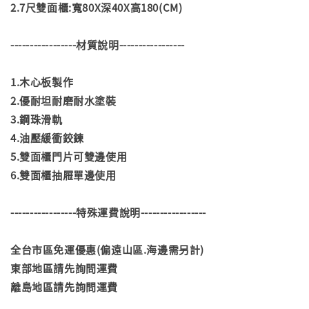
2.7尺雙面櫃:寬80X深40X高180(CM)
-----------------材質說明-----------------
1.木心板製作
2.優耐坦耐磨耐水塗裝
3.鋼珠滑軌
4.油壓緩衝鉸鍊
5.雙面櫃門片可雙邊使用
6.雙面櫃抽屜單邊使用
-----------------特殊運費說明-----------------
全台市區免運優惠(偏遠山區.海邊需另計)
東部地區請先詢問運費
離島地區請先詢問運費