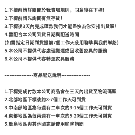
1.下標前請詳閱關於我賣場規則，同意後在下標！
2.下標前請先詢問有無存貨！
3.下標後3天內完成匯款我們才能盡快為你安排出貨喔！
4.需配合本公司到貨日期與配送時間
(如需指定日期到貨提前7個工作天使用聊聊與我們聯絡)
5.本公司不提供代客處理搬運或回收舊家具的服務
6.本公司不提供代客轉運家具服務
-----------------商品配送說明-----------------
1.下標完成付款本公司商品會在三天內出貨至物流碼頭
2.北部地區下標後約3-7個工作天可到貨
3.中南部地區為每週有二車次約3-15個工作天可到貨
4.東部地區為每兩週有一車次約5-20個工作天可到貨
5.離島地區與其他國家請使用聊聊詢問