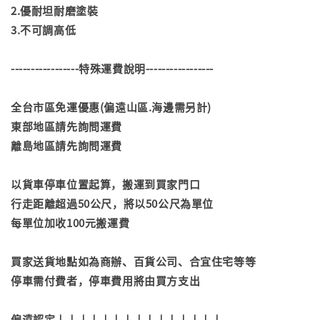
2.優耐坦耐磨塗裝
3.不可調高低
-----------------特殊運費說明-----------------
全台市區免運優惠(偏遠山區.海邊需另計)
東部地區請先詢問運費
離島地區請先詢問運費
以貨車停車位置起算，搬運到買家門口
行走距離超過50公尺，將以50公尺為單位
每單位加收100元搬運費
買家送貨地點如為商辦、百貨公司、合宜住宅等等
停車需付費者，停車費用將由買方支出
偏遠認定↓↓↓↓↓↓↓↓↓↓↓↓↓↓↓