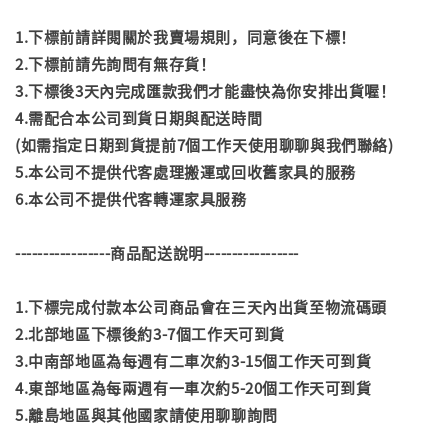
1.下標前請詳閱關於我賣場規則，同意後在下標！
2.下標前請先詢問有無存貨！
3.下標後3天內完成匯款我們才能盡快為你安排出貨喔！
4.需配合本公司到貨日期與配送時間
(如需指定日期到貨提前7個工作天使用聊聊與我們聯絡)
5.本公司不提供代客處理搬運或回收舊家具的服務
6.本公司不提供代客轉運家具服務
-----------------商品配送說明-----------------
1.下標完成付款本公司商品會在三天內出貨至物流碼頭
2.北部地區下標後約3-7個工作天可到貨
3.中南部地區為每週有二車次約3-15個工作天可到貨
4.東部地區為每兩週有一車次約5-20個工作天可到貨
5.離島地區與其他國家請使用聊聊詢問