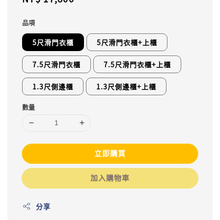
price
品項
5尺滑門衣櫃
5尺滑門衣櫃+上櫃
7.5尺滑門衣櫃
7.5尺滑門衣櫃+上櫃
1.3尺側邊櫃
1.3尺側邊櫃+上櫃
數量
立即購買
加入購物車
分享