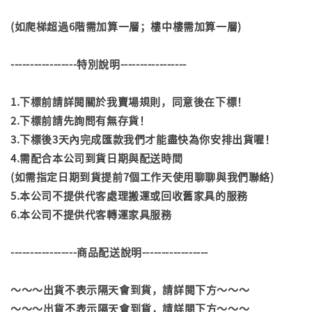
(如爬梯超過6階需加算一層；樓中樓需加算一層)
-----------------特別說明-----------------
1.下標前請詳閱關於我賣場規則，同意後在下標！
2.下標前請先詢問有無存貨！
3.下標後3天內完成匯款我們才能盡快為你安排出貨喔！
4.需配合本公司到貨日期與配送時間
(如需指定日期到貨提前7個工作天使用聊聊與我們聯絡)
5.本公司不提供代客處理搬運或回收舊家具的服務
6.本公司不提供代客轉運家具服務
-----------------商品配送說明-----------------
～～～出貨不表示隔天會到貨，請詳閱下方～～～
～～～出貨不表示隔天會到貨，請詳閱下方～～～