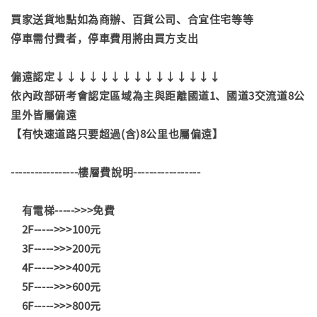
買家送貨地點如為商辦、百貨公司、合宜住宅等等
停車需付費者，停車費用將由買方支出
偏遠認定↓↓↓↓↓↓↓↓↓↓↓↓↓↓↓
依內政部研考會認定區域為主與距離國道1、國道3交流道8公
里外皆屬偏遠
【有快速道路只要超過(含)8公里也屬偏遠】
-----------------樓層費說明-----------------
有電梯----->>>免費
2F----->>>100元
3F----->>>200元
4F----->>>400元
5F----->>>600元
6F----->>>800元