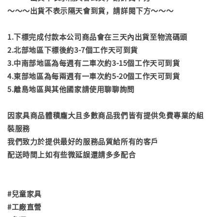
～～～出貨不表示隔天會到貨，請詳閱下方～～～
1.下標完成付款本公司商品會在三天內出貨至物流碼頭
2.北部地區下標後約3-7個工作天可到貨
3.中南部地區為每週有二車次約3-15個工作天可到貨
4.東部地區為每兩週有一車次約5-20個工作天可到貨
5.離島地區與其他國家請使用聊聊詢問
因家具商品體積龐大且多數商品我們皆有提供免費專業的組
裝服務
我們致力於提供最好的服務品質給所有的客戶
配送時間上如有些微延誤還請多多配合
#兒童家具
#工廠直營