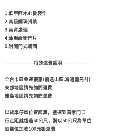
1.低甲醛木心板製作
2.高級鋼珠滑軌
3.美背處理
4.油壓緩衝門片
5.附開門式鏡面
-----------------特殊運費說明-----------------
全台市區免運優惠(偏遠山區.海邊需另計)
東部地區請先詢問運費
離島地區請先詢問運費
以貨車停車位置起算，搬運到買家門口
行走距離超過50公尺，將以50公尺為單位
每單位加收100元搬運費