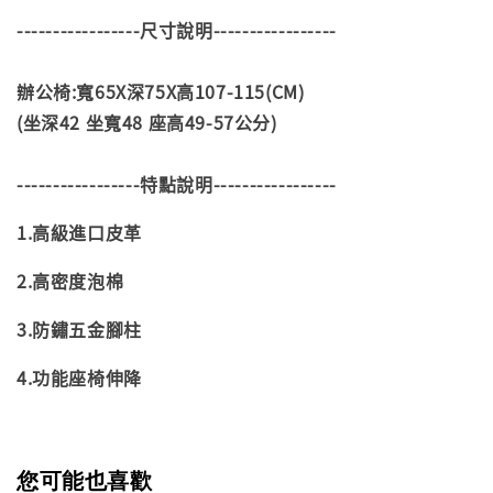
-----------------尺寸說明-----------------
辦公椅:寬65X深75X高107-115(CM)
(坐深42 坐寬48 座高49-57公分)
-----------------特點說明-----------------
1.高級進口皮革
2.高密度泡棉
3.防鏽五金腳柱
4.功能座椅伸降
您可能也喜歡