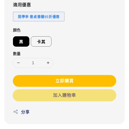
適用優惠
開學季 書桌書櫃95折優惠
顏色
黑
卡其
數量
立即購買
加入購物車
分享