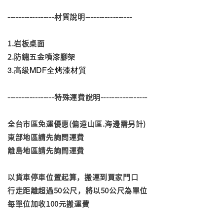
-----------------材質說明-----------------
1.岩板桌面
2.防鏽五金噴漆腳架
3.高級MDF全烤漆材質
-----------------特殊運費說明-----------------
全台市區免運優惠(偏遠山區.海邊需另計)
東部地區請先詢問運費
離島地區請先詢問運費
以貨車停車位置起算，搬運到買家門口
行走距離超過50公尺，將以50公尺為單位
每單位加收100元搬運費