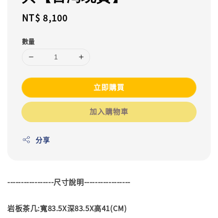
Regular
NT$ 8,100
price
數量
立即購買
加入購物車
分享
-----------------尺寸說明-----------------
岩板茶几:寬83.5X深83.5X高41(CM)