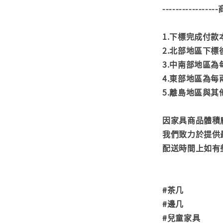
---------------
1.下標完成付
2.北部地區下標
3.中南部地區為
4.東部地區為每
5.離島地區與
因家具商品體積
我們致力於提供
配送時間上如有
#茶几
#邊几
#兒童家具