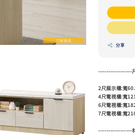
分享
---------------
2尺展示櫃:寬60.5
4尺電視櫃:寬121
6尺電視櫃:寬182
7尺電視櫃:寬210.
---------------