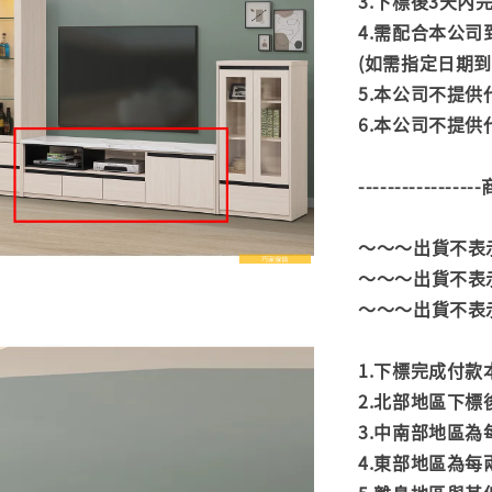
3.下標後3天
4.需配合本公
(如需指定日期
5.本公司不提
6.本公司不提
---------------
～～～出貨不表
～～～出貨不表
～～～出貨不表
1.下標完成付
2.北部地區下標
3.中南部地區為
4.東部地區為每