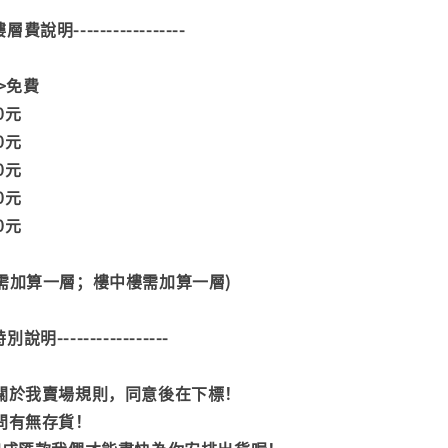
--樓層費說明-----------------
>>免費
00元
00元
00元
00元
00元
階需加算一層；樓中樓需加算一層)
--特別說明-----------------
閱關於我賣場規則，同意後在下標！
詢問有無存貨！