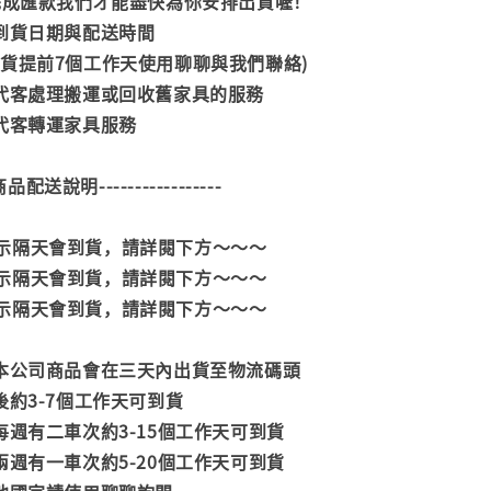
內完成匯款我們才能盡快為你安排出貨喔！
司到貨日期與配送時間
到貨提前7個工作天使用聊聊與我們聯絡)
供代客處理搬運或回收舊家具的服務
供代客轉運家具服務
--商品配送說明-----------------
示隔天會到貨，請詳閱下方～～～
示隔天會到貨，請詳閱下方～～～
示隔天會到貨，請詳閱下方～～～
款本公司商品會在三天內出貨至物流碼頭
後約3-7個工作天可到貨
每週有二車次約3-15個工作天可到貨
兩週有一車次約5-20個工作天可到貨