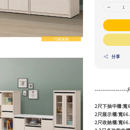
分享
---------------
2尺下抽中櫃:寬60
2尺展示櫃:寬66.5
2尺收納櫃:寬66.5