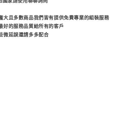
其他國家請使用聊聊詢問
龐大且多數商品我們皆有提供免費專業的組裝服務
最好的服務品質給所有的客戶
些微延誤還請多多配合