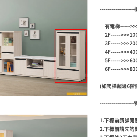
---------------
有電梯----->
2F----->>>1
3F----->>>2
4F----->>>4
5F----->>>6
6F----->>>8
(如爬梯超過6
---------------
1.下標前請詳
2.下標前請先