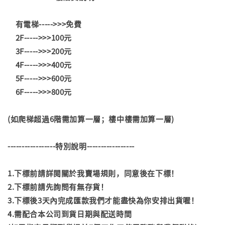
有電梯----->>>免費
2F----->>>100元
3F----->>>200元
4F----->>>400元
5F----->>>600元
6F----->>>800元
(如爬梯超過6階需加算一層；樓中樓需加算一層)
-----------------特別說明-----------------
1.下標前請詳閱關於我賣場規則，同意後在下標！
2.下標前請先詢問有無存貨！
3.下標後3天內完成匯款我們才能盡快為你安排出貨喔！
4.需配合本公司到貨日期與配送時間