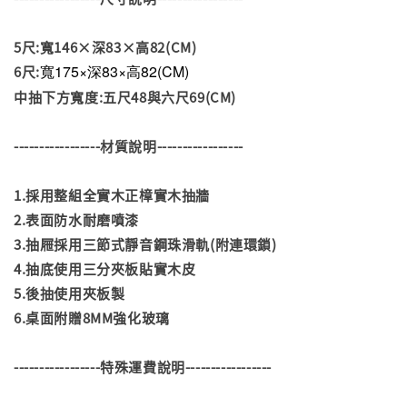
5尺:寬146×深83×高82(CM)
寬175×深83×高82(CM)
6尺:
中抽下方寬度:五尺48與六尺69(CM)
-----------------材質說明-----------------
1.採用整組全實木正樟實木抽牆
2.表面防水耐磨噴漆
3.抽屜採用三節式靜音鋼珠滑軌(附連環鎖)
4.抽底使用三分夾板貼實木皮
5.後抽使用夾板製
6.桌面附贈8MM強化玻璃
-----------------特殊運費說明-----------------