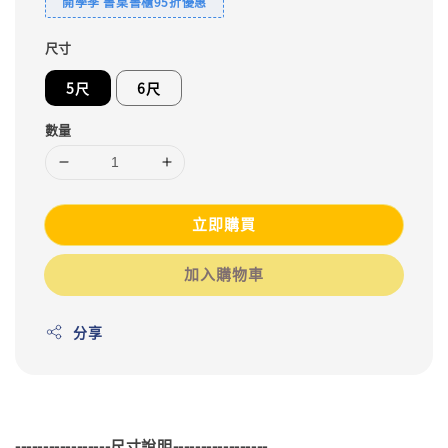
開學季 書桌書櫃95折優惠
尺寸
5尺
6尺
數量
立即購買
加入購物車
分享
-----------------尺寸說明-----------------