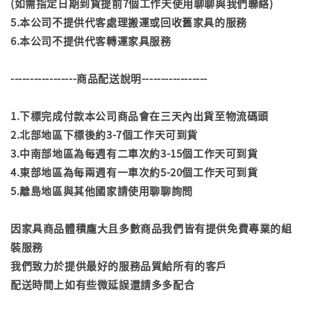
(如需指定日期到貨提前7個工作天使用聊聊與我們聯絡)
5.本公司不提供代客處理搬運或回收舊家具的服務
6.本公司不提供代客轉運家具服務
-----------------商品配送說明-----------------
1.下標完成付款本公司商品會在三天內出貨至物流碼頭
2.北部地區下標後約3-7個工作天可到貨
3.中南部地區為每週有二車次約3-15個工作天可到貨
4.東部地區為每兩週有一車次約5-20個工作天可到貨
5.離島地區與其他國家請使用聊聊詢問
因家具商品體積龐大且多數商品我們皆有提供免費專業的組
裝服務
我們致力於提供最好的服務品質給所有的客戶
配送時間上如有些微延誤還請多多配合