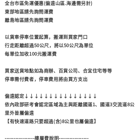
全台市區免運優惠(偏遠山區.海邊需另計)
東部地區請先詢問運費
離島地區請先詢問運費
以貨車停車位置起算，搬運到買家門口
行走距離超過50公尺，將以50公尺為單位
每單位加收100元搬運費
買家送貨地點如為商辦、百貨公司、合宜住宅等等
停車需付費者，停車費用將由買方支出
偏遠認定↓↓↓↓↓↓↓↓↓↓↓↓↓↓↓
依內政部研考會認定區域為主與距離國道1、國道3交流道8公
里外皆屬偏遠
【有快速道路只要超過(含)8公里也屬偏遠】
-----------------樓層費說明-----------------