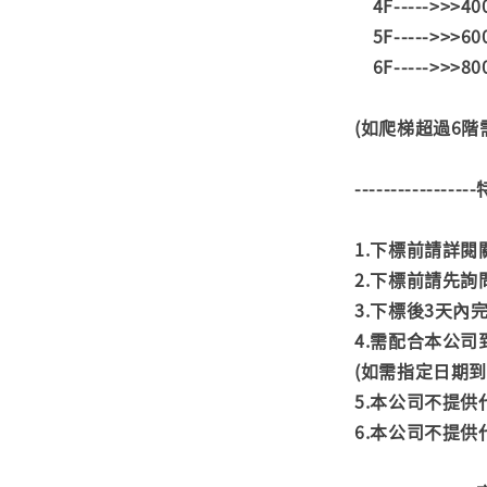
4F----->>>4
5F----->>>6
6F----->>>8
(如爬梯超過6
---------------
1.下標前請詳
2.下標前請先
3.下標後3天
4.需配合本公
(如需指定日期
5.本公司不提
6.本公司不提