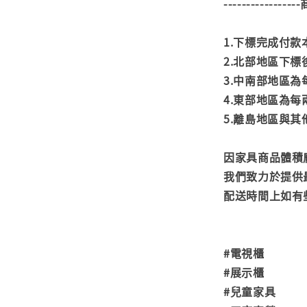
---------------
1.下標完成付
2.北部地區下標
3.中南部地區為
4.東部地區為每
5.離島地區與
因家具商品體積
我們致力於提供
配送時間上如有
#電視櫃
#展示櫃
#兒童家具