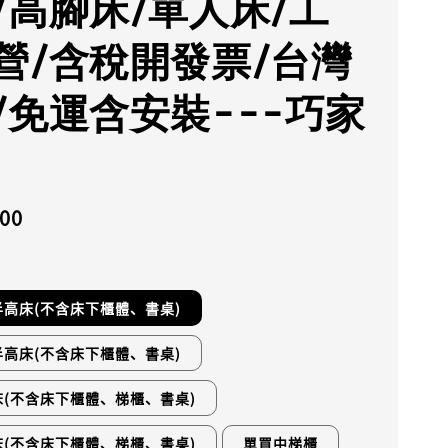
/高腳床/單人床/工
營/含稅開發票/台灣
/免運含安裝---巧家
500
高床(不含床下櫃體、書桌)
高床(不含床下櫃體、書桌)
(不含床下櫃體、梯櫃、書桌)
(不含床下櫃體、梯櫃、書桌)
單買中梯櫃