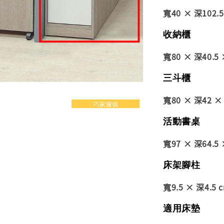
寬40 × 深102.5
收納櫃
寬80 × 深40.5 
三斗櫃
寬80 × 深42 × 
活動書桌
寬97 × 深64.5 
床架腳柱
寬9.5 × 深4.5 
適用床墊