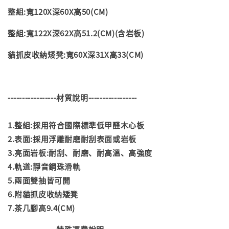
整組:寬120X深60X高50(CM)
整組:寬122X深62X高51.2(CM)(含岩板)
貓抓皮收納矮凳:寬60X深31X高33(CM)
-----------------材質說明-----------------
1.整組:採用符合國際標準低甲醛木心板
2.表面:採用浮雕耐磨耐刮表面或岩板
3.亮面岩板:耐刮、耐磨、耐高溫、高強度
4.軌道:靜音鋼珠滑軌
5.兩面雙抽皆可開
6.附貓抓皮收納矮凳
7.茶几腳高9.4(CM)