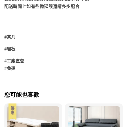
配送時間上如有些微延誤還請多多配合
#茶几
#岩板
#工廠直營
#免運
您可能也喜歡
優惠