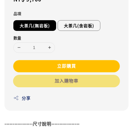
price
品項
大茶几(無岩板)
大茶几(含岩板)
數量
立即購買
加入購物車
分享
-----------------尺寸說明-----------------