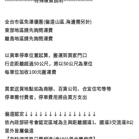
-----------------特殊運費說明-----------------
全台市區免運優惠(偏遠山區.海邊需另計)
東部地區請先詢問運費
離島地區請先詢問運費
以貨車停車位置起算，搬運到買家門口
行走距離超過50公尺，將以50公尺為單位
每單位加收100元搬運費
買家送貨地點如為商辦、百貨公司、合宜住宅等等
停車需付費者，停車費用將由買方支出
偏遠認定↓↓↓↓↓↓↓↓↓↓↓↓↓↓↓
依內政部研考會認定區域為主與距離國道1、國道3交流道8公
里外皆屬偏遠
【有快速道路只要超過(含)8公里也屬偏遠】