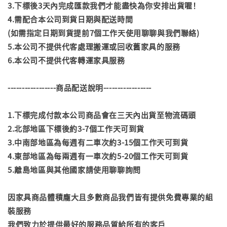
3.下標後3天內完成匯款我們才能盡快為你安排出貨喔！
4.需配合本公司到貨日期與配送時間
(如需指定日期到貨提前7個工作天使用聊聊與我們聯絡)
5.本公司不提供代客處理搬運或回收舊家具的服務
6.本公司不提供代客轉運家具服務
-----------------商品配送說明-----------------
1.下標完成付款本公司商品會在三天內出貨至物流碼頭
2.北部地區下標後約3-7個工作天可到貨
3.中南部地區為每週有二車次約3-15個工作天可到貨
4.東部地區為每兩週有一車次約5-20個工作天可到貨
5.離島地區與其他國家請使用聊聊詢問
因家具商品體積龐大且多數商品我們皆有提供免費專業的組
裝服務
我們致力於提供最好的服務品質給所有的客戶