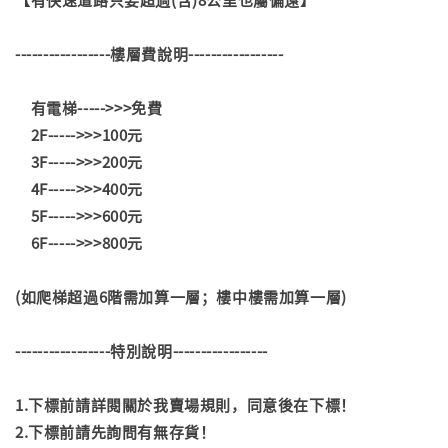
-----------------樓層費說明-----------------
有電梯----->>>免費
2F----->>>100元
3F----->>>200元
4F----->>>400元
5F----->>>600元
6F----->>>800元
(如爬梯超過6階需加算一層；樓中樓需加算一層)
-----------------特別說明-----------------
1.下標前請詳閱關於我賣場規則，同意後在下標！
2.下標前請先詢問有無存貨！