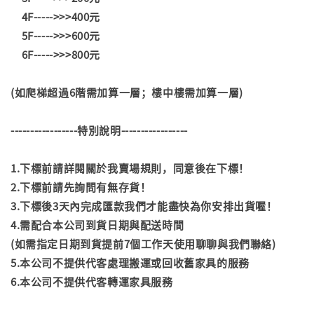
4F----->>>400元
5F----->>>600元
6F----->>>800元
(如爬梯超過6階需加算一層；樓中樓需加算一層)
-----------------特別說明-----------------
1.下標前請詳閱關於我賣場規則，同意後在下標！
2.下標前請先詢問有無存貨！
3.下標後3天內完成匯款我們才能盡快為你安排出貨喔！
4.需配合本公司到貨日期與配送時間
(如需指定日期到貨提前7個工作天使用聊聊與我們聯絡)
5.本公司不提供代客處理搬運或回收舊家具的服務
6.本公司不提供代客轉運家具服務