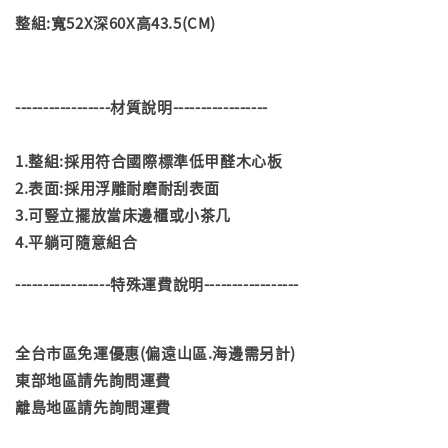
整組:寬52X深60X高43.5(CM)
-----------------材質說明-----------------
1.整組:採用符合國際標準低甲醛木心板
2.表面:採用浮雕耐磨耐刮表面
3.可豎立擺放當床邊櫃或小茶几
4.平躺可隨意組合
-----------------特殊運費說明-----------------
全台市區免運優惠(偏遠山區.海邊需另計)
東部地區請先詢問運費
離島地區請先詢問運費