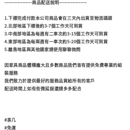
-----------------商品配送說明-----------------
1.下標完成付款本公司商品會在三天內出貨至物流碼頭
2.北部地區下標後約3-7個工作天可到貨
3.中南部地區為每週有二車次約3-15個工作天可到貨
4.東部地區為每兩週有一車次約5-20個工作天可到貨
5.離島地區與其他國家請使用聊聊詢問
因家具商品體積龐大且多數商品我們皆有提供免費專業的組
裝服務
我們致力於提供最好的服務品質給所有的客戶
配送時間上如有些微延誤還請多多配合
#茶几
#免運