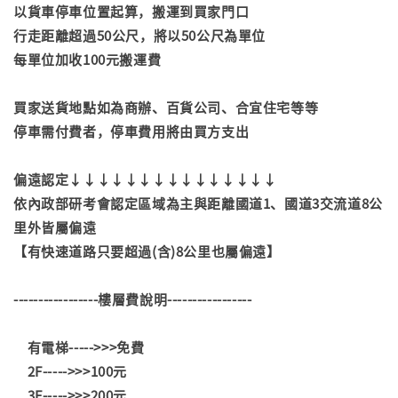
以貨車停車位置起算，搬運到買家門口
行走距離超過50公尺，將以50公尺為單位
每單位加收100元搬運費
買家送貨地點如為商辦、百貨公司、合宜住宅等等
停車需付費者，停車費用將由買方支出
偏遠認定↓↓↓↓↓↓↓↓↓↓↓↓↓↓↓
依內政部研考會認定區域為主與距離國道1、國道3交流道8公
里外皆屬偏遠
【有快速道路只要超過(含)8公里也屬偏遠】
-----------------樓層費說明-----------------
有電梯----->>>免費
2F----->>>100元
3F----->>>200元