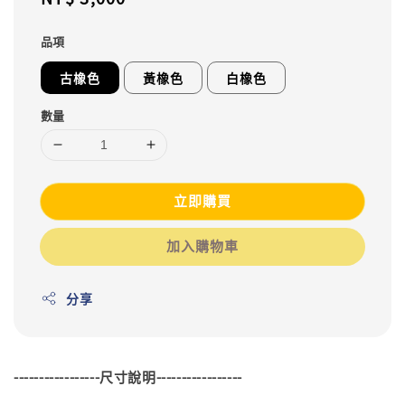
price
品項
古橡色
黃橡色
白橡色
數量
立即購買
加入購物車
分享
-----------------尺寸說明-----------------