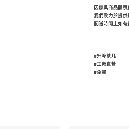
因家具商品體積
我們致力於提供
配送時間上如有
#升降茶几
#工廠直營
#免運