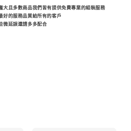
龐大且多數商品我們皆有提供免費專業的組裝服務
最好的服務品質給所有的客戶
些微延誤還請多多配合