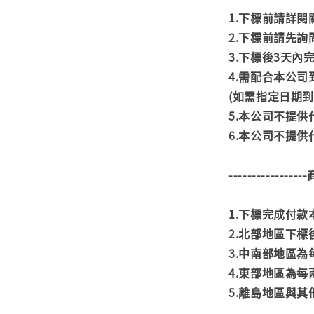
1.下標前請詳
2.下標前請先
3.下標後3天
4.需配合本公
(如需指定日期
5.本公司不提
6.本公司不提
---------------
1.下標完成付
2.北部地區下標
3.中南部地區為
4.東部地區為每
5.離島地區與