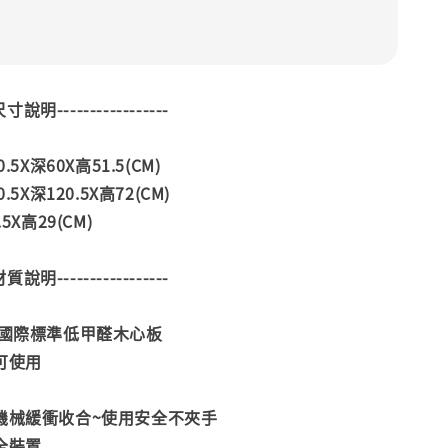
--尺寸說明-----------------
.5X深60X高51.5(CM)
.5X深120.5X高72(CM)
5X高29(CM)
--材質說明-----------------
合國際標準低甲醛木心板
可使用
、機械緩衝收合~使用安全不夾手
全裝置