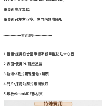
※桌面高度為82
※桌面可左右互換、左門內無附隔板
---------------材質說明---------------
1.櫃體:採用符合國際標準低甲醛防蛀木心板
2.表面:使用PU耐磨塗裝
3.軌道:3截式鋼珠滑軌+鎖頭
4.門片:採用油壓式緩衝後鈕
5.線板:9mmMDF板材質