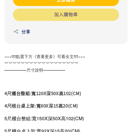
加入購物車
分享
~~~!!!點選下方《查看更多》可看全文!!!~~~
︾︾︾︾︾︾︾︾︾︾︾︾︾︾︾︾︾︾
---------------尺寸說明---------------
4尺櫃台整組:寬120X深50X高102(CM)
櫃台
4尺
桌上架:寬60X深15高20(CM)
5尺櫃台整組:寬150X深50X高102(CM)
5尺
櫃台
桌上架:寬92X深15高20(CM)