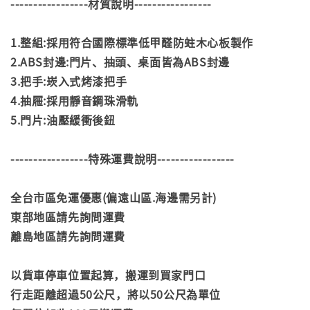
-----------------材質說明-----------------
1.整組:採用符合國際標準低甲醛防蛀木心板製作
2.
ABS封邊:門片、抽頭、桌面皆為ABS封邊
3.把手:崁入式烤漆把手
4.抽屜:採用靜音鋼珠滑軌
5.門片:油壓緩衝後鈕
-----------------特殊運費說明-----------------
全台市區免運優惠(偏遠山區.海邊需另計)
東部地區請先詢問運費
離島地區請先詢問運費
以貨車停車位置起算，搬運到買家門口
行走距離超過50公尺，將以50公尺為單位