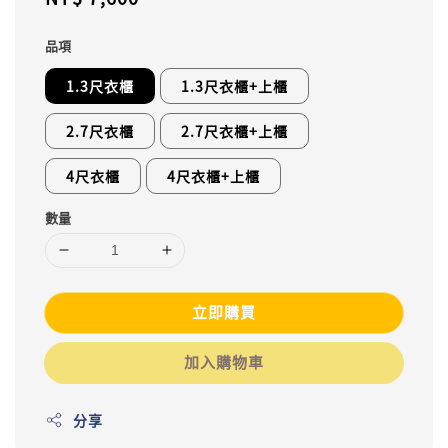
price
品項
1.3尺衣櫃
1.3尺衣櫃+上櫃
2.7尺衣櫃
2.7尺衣櫃+上櫃
4尺衣櫃
4尺衣櫃+上櫃
數量
立即購買
加入購物車
分享