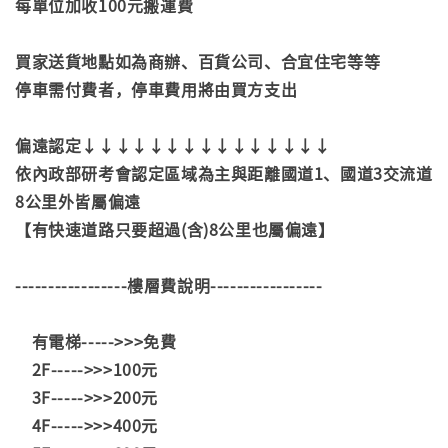
每單位加收100元搬運費
買家送貨地點如為商辦、百貨公司、合宜住宅等等
停車需付費者，停車費用將由買方支出
偏遠認定↓↓↓↓↓↓↓↓↓↓↓↓↓↓↓
依內政部研考會認定區域為主與距離國道1、國道3交流道
8公里外皆屬偏遠
【有快速道路只要超過(含)8公里也屬偏遠】
-----------------樓層費說明-----------------
有電梯----->>>免費
2F----->>>100元
3F----->>>200元
4F----->>>400元