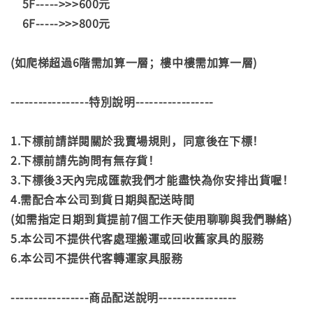
5F----->>>600元
6F----->>>800元
(如爬梯超過6階需加算一層；樓中樓需加算一層)
-----------------特別說明-----------------
1.下標前請詳閱關於我賣場規則，同意後在下標！
2.下標前請先詢問有無存貨！
3.下標後3天內完成匯款我們才能盡快為你安排出貨喔！
4.需配合本公司到貨日期與配送時間
(如需指定日期到貨提前7個工作天使用聊聊與我們聯絡)
5.本公司不提供代客處理搬運或回收舊家具的服務
6.本公司不提供代客轉運家具服務
-----------------商品配送說明-----------------