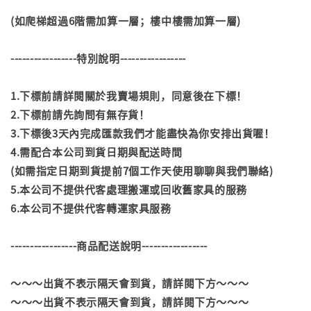
(如爬梯超過6階需加算一層；樓中樓需加算一層)
-----------------特別說明-----------------
1.下標前請詳閱關於我賣場規則，同意後在下標！
2.下標前請先詢問有無存貨！
3.下標後3天內完成匯款我們才能盡快為你安排出貨喔！
4.需配合本公司到貨日期與配送時間
(如需指定日期到貨提前7個工作天使用聊聊與我們聯絡)
5.本公司不提供代客處理搬運或回收舊家具的服務
6.本公司不提供代客轉運家具服務
-----------------商品配送說明-----------------
～～～出貨不表示隔天會到貨，請詳閱下方～～～
～～～出貨不表示隔天會到貨，請詳閱下方～～～