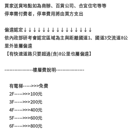
買家送貨地點如為商辦、百貨公司、合宜住宅等等
停車需付費者，停車費用將由買方支出
偏遠認定↓↓↓↓↓↓↓↓↓↓↓↓↓↓↓
依內政部研考會認定區域為主與距離國道1、國道3交流道8公
里外皆屬偏遠
【有快速道路只要超過(含)8公里也屬偏遠】
-----------------樓層費說明-----------------
有電梯----->>>免費
2F----->>>100元
3F----->>>200元
4F----->>>400元
5F----->>>600元
6F----->>>800元