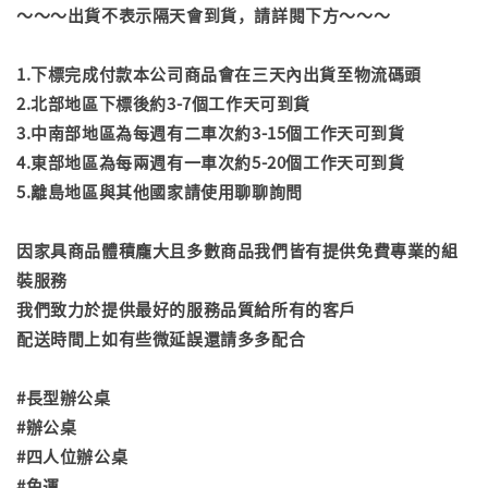
～～～出貨不表示隔天會到貨，請詳閱下方～～～
1.下標完成付款本公司商品會在三天內出貨至物流碼頭
2.北部地區下標後約3-7個工作天可到貨
3.中南部地區為每週有二車次約3-15個工作天可到貨
4.東部地區為每兩週有一車次約5-20個工作天可到貨
5.離島地區與其他國家請使用聊聊詢問
因家具商品體積龐大且多數商品我們皆有提供免費專業的組
裝服務
我們致力於提供最好的服務品質給所有的客戶
配送時間上如有些微延誤還請多多配合
#長型辦公桌
#辦公桌
#四人位辦公桌
#免運