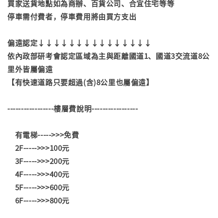
買家送貨地點如為商辦、百貨公司、合宜住宅等等
停車需付費者，停車費用將由買方支出
偏遠認定↓↓↓↓↓↓↓↓↓↓↓↓↓↓↓
依內政部研考會認定區域為主與距離國道1、國道3交流道8公
里外皆屬偏遠
【有快速道路只要超過(含)8公里也屬偏遠】
-----------------樓層費說明-----------------
有電梯----->>>免費
2F----->>>100元
3F----->>>200元
4F----->>>400元
5F----->>>600元
6F----->>>800元