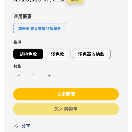
price
price
適用優惠
開學季 書桌書櫃95折優惠
品項
胡桃色款
淺色款
淺色高收納款
數量
立即購買
加入購物車
分享