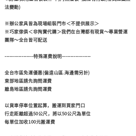
法變動)
※辦公家具皆為現場組裝門市＜不提供展示＞
※巧家傢俱＜非掏寶代購＞我們在台灣都有現貨～專業營運
團隊～全台皆可配送
-----------------特殊運費說明-----------------
全台市區免運優惠(偏遠山區.海邊需另計)
東部地區請先詢問運費
離島地區請先詢問運費
以貨車停車位置起算，搬運到買家門口
行走距離超過50公尺，將以50公尺為單位
每單位加收100元搬運費