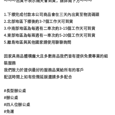
～～～出貨不表示隔天會到貨，請詳閱下方～～～
1.下標完成付款本公司商品會在三天內出貨至物流碼頭
2.北部地區下標後約3-7個工作天可到貨
3.中南部地區為每週有二車次約3-15個工作天可到貨
4.東部地區為每兩週有一車次約5-20個工作天可到貨
5.離島地區與其他國家請使用聊聊詢問
因家具商品體積龐大且多數商品我們皆有提供免費專業的組
裝服務
我們致力於提供最好的服務品質給所有的客戶
配送時間上如有些微延誤還請多多配合
#長型辦公桌
#辦公桌
#四人位辦公桌
#免運