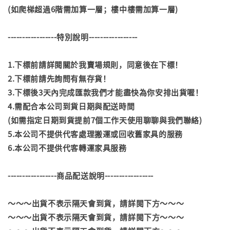
(如爬梯超過6階需加算一層；樓中樓需加算一層)
-----------------特別說明-----------------
1.下標前請詳閱關於我賣場規則，同意後在下標！
2.下標前請先詢問有無存貨！
3.下標後3天內完成匯款我們才能盡快為你安排出貨喔！
4.需配合本公司到貨日期與配送時間
(如需指定日期到貨提前7個工作天使用聊聊與我們聯絡)
5.本公司不提供代客處理搬運或回收舊家具的服務
6.本公司不提供代客轉運家具服務
-----------------商品配送說明-----------------
～～～出貨不表示隔天會到貨，請詳閱下方～～～
～～～出貨不表示隔天會到貨，請詳閱下方～～～