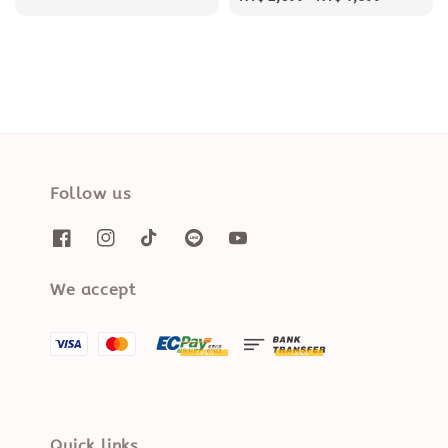
price
Follow us
We accept
Quick links